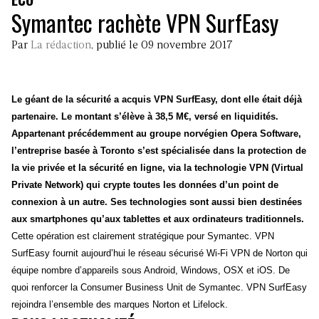
Symantec rachète VPN SurfEasy
Par
La rédaction
, publié le 09 novembre 2017
Le géant de la sécurité a acquis VPN SurfEasy, dont elle était déjà
partenaire. Le montant s’élève à 38,5 M€, versé en liquidités.
Appartenant précédemment au groupe norvégien Opera Software,
l’entreprise basée à Toronto s’est spécialisée dans la protection de
la vie privée et la sécurité en ligne, via la technologie VPN (Virtual
Private Network) qui crypte toutes les données d’un point de
connexion à un autre. Ses technologies sont aussi bien destinées
aux smartphones qu’aux tablettes et aux ordinateurs traditionnels.
Cette opération est clairement stratégique pour Symantec. VPN
SurfEasy fournit aujourd’hui le réseau sécurisé Wi-Fi VPN de Norton qui
équipe nombre d’appareils sous Android, Windows, OSX et iOS. De
quoi renforcer la Consumer Business Unit de Symantec. VPN SurfEasy
rejoindra l’ensemble des marques Norton et Lifelock.