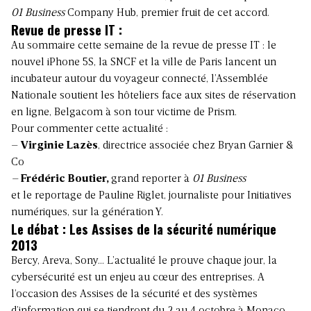
01 Business
Company Hub, premier fruit de cet accord.
Revue de presse IT :
Au sommaire cette semaine de la revue de presse IT : le
nouvel iPhone 5S, la SNCF et la ville de Paris lancent un
incubateur autour du voyageur connecté, l’Assemblée
Nationale soutient les hôteliers face aux sites de réservation
en ligne, Belgacom à son tour victime de Prism.
Pour commenter cette actualité :
–
Virginie Lazès
, directrice associée chez Bryan Garnier &
Co
–
Frédéric Boutier
,
grand reporter à
01 Business
et le reportage de Pauline Riglet, journaliste pour Initiatives
numériques, sur la génération Y.
Le débat : Les Assises de la sécurité numérique
2013
Bercy, Areva, Sony… L’actualité le prouve chaque jour, la
cybersécurité est un enjeu au cœur des entreprises. A
l’occasion des Assises de la sécurité et des systèmes
d’information qui se tiendront du 2 au 4 octobre à Monaco.