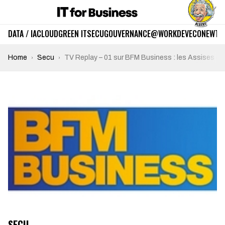
DATA / IA
CLOUD
GREEN IT
SECU
GOUVERNANCE
@WORK
DEV
ECO
NEWTE
Home
Secu
TV Replay – 01 sur BFM Business : les Assises de 
SECU