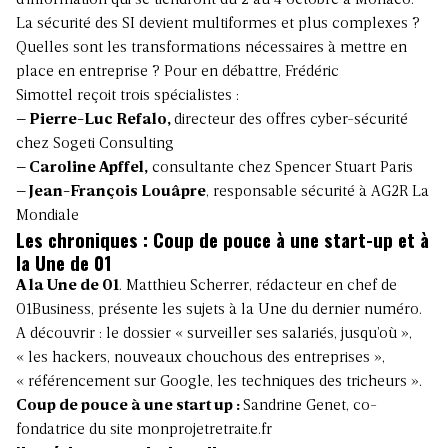
La sécurité des SI devient multiformes et plus complexes ?
Quelles sont les transformations nécessaires à mettre en
place en entreprise ? Pour en débattre, Frédéric
Simottel reçoit trois spécialistes :
– Pierre-Luc Refalo,
directeur des offres cyber-sécurité
chez Sogeti Consulting
– Caroline Apffel,
consultante chez Spencer Stuart Paris
– Jean-François Louâpre
, responsable sécurité à AG2R La
Mondiale
Les chroniques : Coup de pouce à une start-up et à
la Une de 01
A la Une de 01
. Matthieu Scherrer, rédacteur en chef de
01Business, présente les sujets à la Une du dernier numéro.
A découvrir : le dossier « surveiller ses salariés, jusqu’où »,
« les hackers, nouveaux chouchous des entreprises »,
« référencement sur Google, les techniques des tricheurs ».
Coup de pouce à une start up :
Sandrine Genet, co-
fondatrice du site monprojetretraite.fr