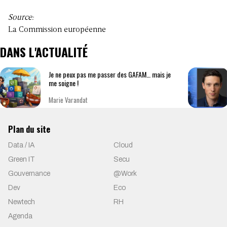
Source:
La
Commission européenne
DANS L'ACTUALITÉ
Je ne peux pas me passer des GAFAM… mais je
me soigne !
Marie Varandat
Plan du site
Data / IA
Cloud
Green IT
Secu
Gouvernance
@Work
Dev
Eco
Newtech
RH
Agenda