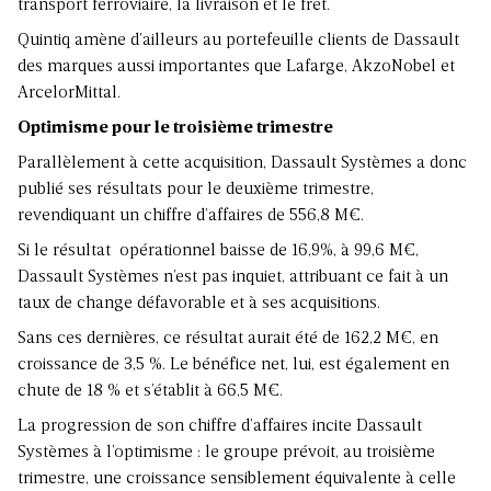
transport ferroviaire, la livraison et le fret.
Quintiq amène d’ailleurs au portefeuille clients de Dassault
des marques aussi importantes que Lafarge, AkzoNobel et
ArcelorMittal.
Optimisme pour le troisième trimestre
Parallèlement à cette acquisition, Dassault Systèmes a donc
publié ses résultats pour le deuxième trimestre,
revendiquant un chiffre d’affaires de 556,8 M€.
Si le résultat opérationnel baisse de 16,9%, à 99,6 M€,
Dassault Systèmes n’est pas inquiet, attribuant ce fait à un
taux de change défavorable et à ses acquisitions.
Sans ces dernières, ce résultat aurait été de 162,2 M€, en
croissance de 3,5 %. Le bénéfice net, lui, est également en
chute de 18 % et s’établit à 66,5 M€.
La progression de son chiffre d’affaires incite Dassault
Systèmes à l’optimisme : le groupe prévoit, au troisième
trimestre, une croissance sensiblement équivalente à celle