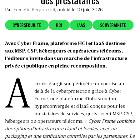
Par
Frédéric Bergonzoli
, publié le 10 juin 2026
CYBERSECURITE
HCI
IAAS
SOUVERAINETE
Avec Cyber Frame, plateforme HCI et IaaS destinée
aux MSP, CSP, hébergeurs et opérateurs télécoms,
l’éditeur s’invite dans un marché de l’infrastructure
privée et publique en pleine recomposition.
A
cronis élargit son périmètre d’expertise au-
delà de la cyberprotection grâce à Cyber
Frame, une plateforme d’infrastructure
hyperconvergée et d’IaaS conçue pour les
prestataires de services, qu’ils soient MSP, CSP,
hébergeurs ou opérateurs télécoms. «
Cyber Frame combine
des options d’infrastructure cloud et locales, avec un
packaging et une tarification contrôlés par les partenaires. Le