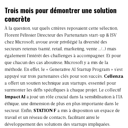
Trois mois pour démontrer une solution
concrète
À la question, sur quels critères reposaient cette sélection,
Florent Pélissier Directeur des Partenariats start-up & ISV
chez Microsoft, avoue avoir privilégié la diversité des
secteurs retenus (santé, retail, marketing, vente …/…) mais
également l’intérêt des challenges à accompagner. Et pour
que chacun des cas aboutisse, Microsoft y a mis de la
méthode. En effet, le « Generative AI Startup Program » s’est
appuyé sur trois partenaires clés pour son succès.
Cellenza
a offert un soutien technique aux startups, essentiel pour
surmonter les défis spécifiques à chaque projet. Le collectif
Impact AI
a joué un rôle crucial dans la sensibilisation à l’IA
éthique, une dimension de plus en plus importante dans le
secteur. Enfin,
STATION F
a mis à disposition un espace de
travail et un réseau de contacts, facilitant ainsi le
développement des solutions des startups impliquées.