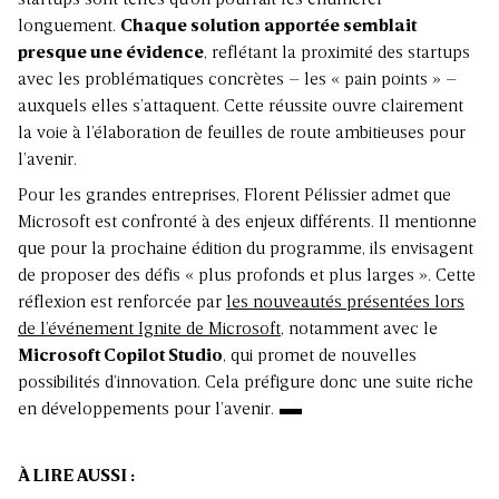
startups sont telles qu’on pourrait les énumérer
longuement.
Chaque solution apportée semblait
presque une évidence
, reflétant la proximité des startups
avec les problématiques concrètes – les « pain points » –
auxquels elles s’attaquent. Cette réussite ouvre clairement
la voie à l’élaboration de feuilles de route ambitieuses pour
l’avenir.
Pour les grandes entreprises, Florent Pélissier admet que
Microsoft est confronté à des enjeux différents. Il mentionne
que pour la prochaine édition du programme, ils envisagent
de proposer des défis « plus profonds et plus larges ». Cette
réflexion est renforcée par
les nouveautés présentées lors
de l’événement Ignite de Microsoft
, notamment avec le
Microsoft Copilot Studio
, qui promet de nouvelles
possibilités d’innovation. Cela préfigure donc une suite riche
en développements pour l’avenir.
À LIRE AUSSI :