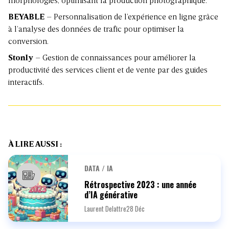
morphologies, optimisant la production photographique.
BEYABLE
– Personnalisation de l’expérience en ligne grâce
à l’analyse des données de trafic pour optimiser la
conversion.
Stonly
– Gestion de connaissances pour améliorer la
productivité des services client et de vente par des guides
interactifs.
À LIRE AUSSI :
DATA / IA
Rétrospective 2023 : une année
d’IA générative
Laurent Delattre
28 Déc