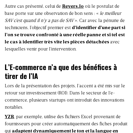
Autre cas présenté, celui de
Revers.Io
où le postulat de
base porte sur une observation de bon sens : «
le meilleur
SAV c’est quand il n’y a pas de SAV
». Car avec la pénurie de
techniciens, l’objectif premier est
d’identifier d’une part si
l’on se trouve confronté à une réelle panne et si tel est
le cas à identifier très vite les pièces détachées
avec
lesquelles venir pour l’intervention.
L’E-commerce n’a que des bénéfices à
tirer de l’IA
Lors de la présentation des projets, l’accent a été mis sur le
retour sur investissement (ROI). Dans le secteur de l’e-
commerce, plusieurs startups ont introduit des innovations
notables.
YZR
, par exemple, utilise des fichiers Excel provenant de
fournisseurs pour créer automatiquement des fiches produit
qui
adaptent dynamiquement le ton et la langue en