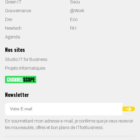
Green IT
Secu
Gouvernance
@Work
Dev
Eco
Newtech
RH
Agenda
Nos sites
Studio IT for Business
Projets Informatiques
Newsletter
En soumettant mon adresse e-mail, je confirme que je veux recevoir
les nouveautés, offres et bon plans de ITforBusiness.