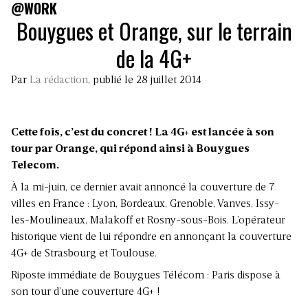
@WORK
Bouygues et Orange, sur le terrain
de la 4G+
Par
La rédaction
, publié le 28 juillet 2014
Cette fois, c’est du concret ! La 4G+ est lancée à son
tour par Orange, qui répond ainsi à Bouygues
Telecom.
À la mi-juin, ce dernier avait annoncé la couverture de 7
villes en France : Lyon, Bordeaux, Grenoble, Vanves, Issy-
les-Moulineaux, Malakoff et Rosny-sous-Bois. L’opérateur
historique vient de lui répondre en annonçant la couverture
4G+ de Strasbourg et Toulouse.
Riposte immédiate de Bouygues Télécom : Paris dispose à
son tour d’une couverture 4G+ !