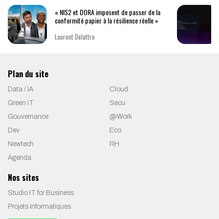
« NIS2 et DORA imposent de passer de la
conformité papier à la résilience réelle »
Laurent Delattre
Plan du site
Data / IA
Cloud
Green IT
Secu
Gouvernance
@Work
Dev
Eco
Newtech
RH
Agenda
Nos sites
Studio IT for Business
Projets Informatiques