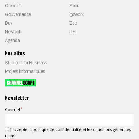
Green IT
Secu
Gouvernance
@Work
Dev
Eco
Newtech
RH
Agenda
Nos sites
Studio IT for Business
Projets Informatiques
Newsletter
*
Courriel
J’accepte la politique de confidentialité et les conditions générales.
(
Lien
)