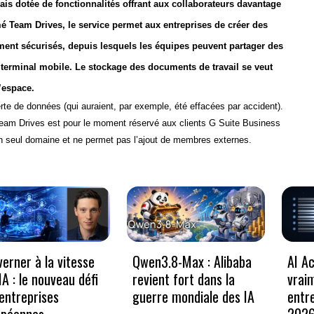
is dotée de fonctionnalités offrant aux collaborateurs davantage
 Team Drives, le service permet aux entreprises de créer des
ement sécurisés, depuis lesquels les équipes peuvent partager des
terminal mobile. Le stockage des documents de travail se veut
l’espace.
erte de données (qui auraient, par exemple, été effacées par accident).
Team Drives est pour le moment réservé aux clients G Suite Business
 à un seul domaine et ne permet pas l’ajout de membres externes.
erner à la vitesse
Qwen3.8-Max : Alibaba
AI Ac
’IA : le nouveau défi
revient fort dans la
vrai
entreprises
guerre mondiale des IA
entr
opéennes