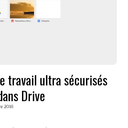
 travail ultra sécurisés
dans Drive
re 2016