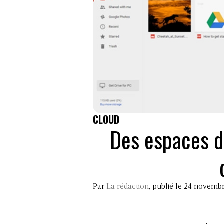
CLOUD
Des espaces de
Par
La rédaction
, publié le 24 novemb