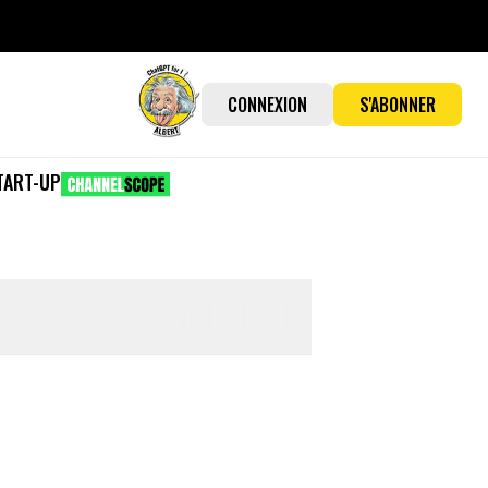
CONNEXION
S'ABONNER
TART-UP