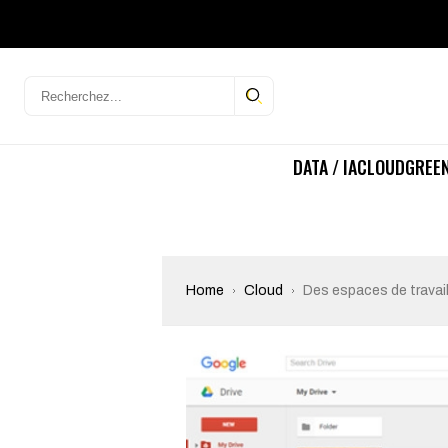
DATA / IA
CLOUD
GREEN
Home
Cloud
Des espaces de travail