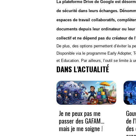
La plateforme Drive de Google est désorma
de sécurité dans leurs échanges. Dénommé
espaces de travail collaboratifs, complèt
documents depuis leur ordinateur ou leur 
collectif et ne dépend pas du créateur de 
De plus, des options permettent d’éviter la p
Disponible via le programme Early Adopter, 
et Education. Par ailleurs, l’outil se limite
DANS L'ACTUALITÉ
Je ne peux pas me
Gouv
passer des GAFAM…
de l
mais je me soigne !
des 
eur