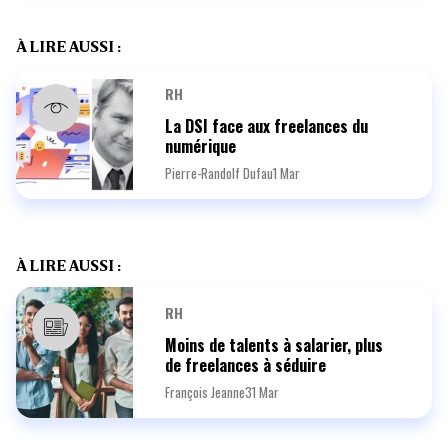
À LIRE AUSSI :
RH
La DSI face aux freelances du
numérique
Pierre-Randolf Dufau
1 Mar
À LIRE AUSSI :
RH
Moins de talents à salarier, plus
de freelances à séduire
François Jeanne
31 Mar