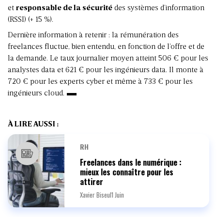
et
responsable de la sécurité
des systèmes d’information
(RSSI) (+ 15 %).
Dernière information à retenir : la rémunération des
freelances
fluctue, bien entendu, en fonction de l’offre et de
la demande. Le taux journalier moyen atteint 506 € pour les
analystes data et 621 € pour les ingénieurs data. Il monte à
720 € pour les experts cyber et même à 733 € pour les
ingénieurs cloud.
À LIRE AUSSI :
RH
Freelances dans le numérique :
mieux les connaître pour les
attirer
Xavier Biseul
1 Juin