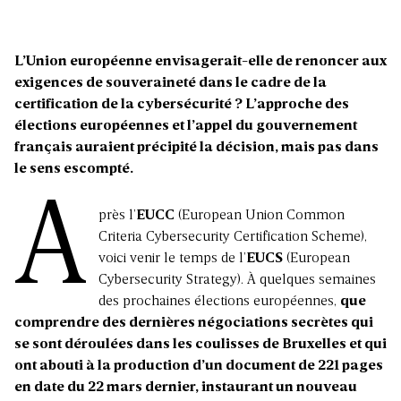
L’Union européenne envisagerait-elle de renoncer aux
exigences de souveraineté dans le cadre de la
certification de la cybersécurité ? L’approche des
élections européennes et l’appel du gouvernement
français auraient précipité la décision, mais pas dans
le sens escompté.
A
près l’
EUCC
(European Union Common
Criteria Cybersecurity Certification Scheme),
voici venir le temps de l’
EUCS
(European
Cybersecurity Strategy). À quelques semaines
des prochaines élections européennes,
que
comprendre des dernières négociations secrètes qui
se sont déroulées dans les coulisses de Bruxelles et qui
ont abouti à la production d’un document de 221 pages
en date du 22 mars dernier, instaurant un nouveau