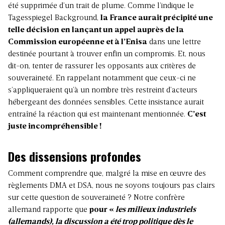
été supprimée d’un trait de plume. Comme l’indique le
Tagesspiegel Background,
la France aurait précipité une
telle décision en lançant un appel auprès de la
Commission européenne et à l’Enisa
dans une lettre
destinée pourtant à trouver enfin un compromis. Et, nous
dit-on, tenter de rassurer les opposants aux critères de
souveraineté. En rappelant notamment que ceux-ci ne
s’appliqueraient qu’à un nombre très restreint d’acteurs
hébergeant des données sensibles. Cette insistance aurait
entraîné la réaction qui est maintenant mentionnée.
C’est
juste incompréhensible !
Des dissensions profondes
Comment comprendre que, malgré la mise en œuvre des
règlements DMA et DSA, nous ne soyons toujours pas clairs
sur cette question de souveraineté ? Notre confrère
allemand rapporte que
pour «
les milieux industriels
(allemands), la discussion a été trop politique dès le