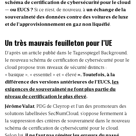
schéma de certification de cybersécurité pour le cloud
— ou EUCS ?
Si ce n’est, de nouveau, à
un échange de la
souveraineté des données contre des voitures de luxe
et de l’approvisionnement en gaz non liquéfié
.
Un très mauvais feuilleton pour l’UE
D’après un article publié dans le Tagesspiegel Background,
le nouveau schéma de certification de cybersécurité pour le
cloud propose trois niveaux de sécurité distincts :
« basique », « essentiel » et « élevé
». Toutefois, à la
différence des versions antérieures de l’EUCS,
les
exigences de souveraineté ne font plus partie du
niveau de certification le plus élevé
.
Jérôme Valat
, PDG de Cleyrop et l’un des promoteurs des
solutions labellisées SecNumCloud, s’oppose fermement à
la suppression des critères de souveraineté dans le nouveau
schéma de certification de cybersécurité pour le cloud.
Selon lui,
il ne faut pas répéter les erreurs du passé
,