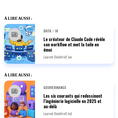
À LIRE AUSSI :
DATA / IA
Le créateur de Claude Code révèle
son workflow et met la toile en
émoi
Laurent Delattre
8 Jan
À LIRE AUSSI :
GOUVERNANCE
Les six courants qui redessinent
l’ingénierie logicielle en 2025 et
au-delà
Laurent Delattre
8 Juil