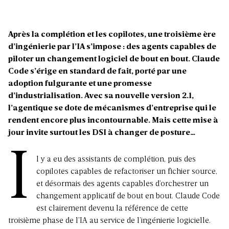
Après la complétion et les copilotes, une troisième ère
d’ingénierie par l’IA s’impose : des agents capables de
piloter un changement logiciel de bout en bout. Claude
Code s’érige en standard de fait, porté par une
adoption fulgurante et une promesse
d’industrialisation. Avec sa nouvelle version 2.1,
l’agentique se dote de mécanismes d’entreprise qui le
rendent encore plus incontournable. Mais cette mise à
jour invite surtout les DSI à changer de posture…
I
l y a eu des assistants de complétion, puis des
copilotes capables de refactoriser un fichier source,
et désormais des agents capables d’orchestrer un
changement applicatif de bout en bout. Claude Code
est clairement devenu la référence de cette
troisième phase de l’IA au service de l’ingénierie logicielle.