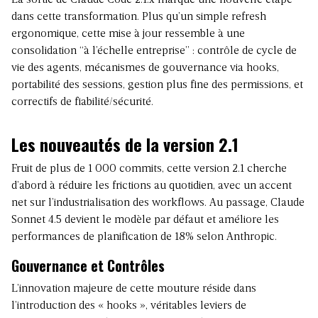
La sortie de Claude Code 2.1.x marque une nouvelle étape
dans cette transformation. Plus qu’un simple refresh
ergonomique, cette mise à jour ressemble à une
consolidation “à l’échelle entreprise” : contrôle de cycle de
vie des agents, mécanismes de gouvernance via hooks,
portabilité des sessions, gestion plus fine des permissions, et
correctifs de fiabilité/sécurité.
Les nouveautés de la version 2.1
Fruit de plus de 1 000 commits, cette version 2.1 cherche
d’abord à réduire les frictions au quotidien, avec un accent
net sur l’industrialisation des workflows. Au passage, Claude
Sonnet 4.5 devient le modèle par défaut et améliore les
performances de planification de 18% selon Anthropic.
Gouvernance et Contrôles
L’innovation majeure de cette mouture réside dans
l’introduction des « hooks », véritables leviers de