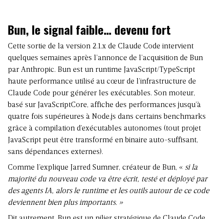
Bun, le signal faible… devenu fort
Cette sortie de la version 2.1.x de Claude Code intervient
quelques semaines après l’annonce de l’acquisition de Bun
par Anthropic. Bun est un runtime JavaScript/TypeScript
haute performance utilisé au cœur de l’infrastructure de
Claude Code pour générer les exécutables. Son moteur,
basé sur JavaScriptCore, affiche des performances jusqu’à
quatre fois supérieures à Node.js dans certains benchmarks
grâce à compilation d’exécutables autonomes (tout projet
JavaScript peut être transformé en binaire auto-suffisant,
sans dépendances externes).
Comme l’explique Jarred Sumner, créateur de Bun, «
si la
majorité du nouveau code va être écrit, testé et déployé par
des agents IA, alors le runtime et les outils autour de ce code
deviennent bien plus importants. »
Dit autrement, Bun est un pilier stratégique de Claude Code