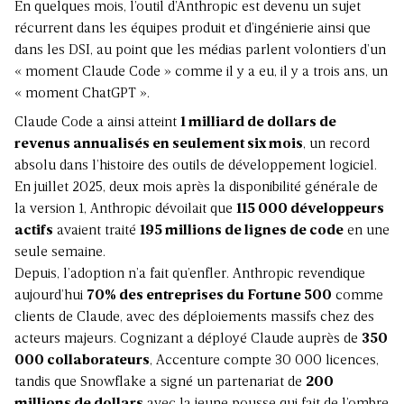
En quelques mois, l’outil d’Anthropic est devenu un sujet
récurrent dans les
équipes produit
et d’ingénierie ainsi que
dans les DSI, au point que les médias parlent volontiers d’un
« moment Claude Code » comme il y a eu, il y a trois ans, un
« moment ChatGPT ».
Claude Code a ainsi atteint
1 milliard de dollars de
revenus annualisés en seulement six mois
, un record
absolu dans l’histoire des outils de développement logiciel.
En juillet 2025, deux mois après la disponibilité générale de
la version 1, Anthropic dévoilait que
115 000 développeurs
actifs
avaient traité
195 millions de lignes de code
en une
seule semaine.
Depuis, l’adoption n’a fait qu’enfler. Anthropic revendique
aujourd’hui
70% des entreprises du Fortune 500
comme
clients de Claude, avec des déploiements massifs chez des
acteurs majeurs. Cognizant a déployé Claude auprès de
350
000 collaborateurs
, Accenture compte 30 000 licences,
tandis que Snowflake a signé un partenariat de
200