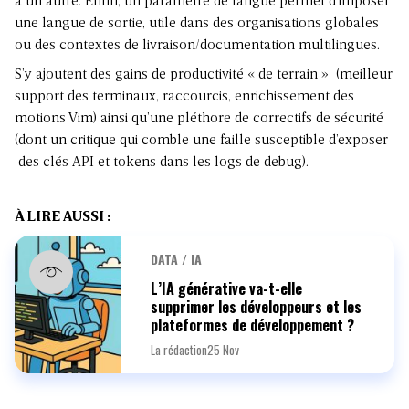
à un autre. Enfin, un paramètre de langue permet d’imposer
une langue de sortie, utile dans des organisations globales
ou des contextes de livraison/documentation multilingues.
S’y ajoutent des gains de productivité « de terrain » (meilleur
support des terminaux, raccourcis, enrichissement des
motions Vim) ainsi qu’une pléthore de correctifs de sécurité
(dont un critique qui comble une faille susceptible d’exposer
des clés API et tokens dans les logs de debug).
À LIRE AUSSI :
DATA / IA
L’IA générative va-t-elle
supprimer les développeurs et les
plateformes de développement ?
La rédaction
25 Nov