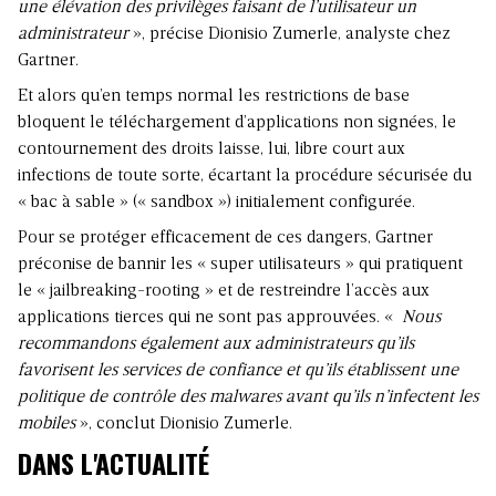
une élévation des privilèges faisant de l’utilisateur un
administrateur
», précise Dionisio Zumerle, analyste chez
Gartner.
Et alors qu’en temps normal les restrictions de base
bloquent le téléchargement d’applications non signées, le
contournement des droits laisse, lui, libre court aux
infections de toute sorte, écartant la procédure sécurisée du
« bac à sable » (« sandbox ») initialement configurée.
Pour se protéger efficacement de ces dangers, Gartner
préconise de bannir les « super utilisateurs » qui pratiquent
le « jailbreaking-rooting » et de restreindre l’accès aux
applications tierces qui ne sont pas approuvées. «
Nous
recommandons également aux administrateurs qu’ils
favorisent les services de confiance et qu’ils établissent une
politique de contrôle des malwares avant qu’ils n’infectent les
mobiles
», conclut Dionisio Zumerle.
DANS L'ACTUALITÉ