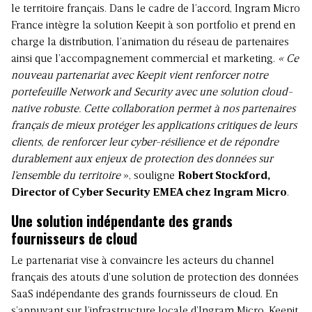
le territoire français. Dans le cadre de l’accord, Ingram Micro
France intègre la solution Keepit à son portfolio et prend en
charge la distribution, l’animation du réseau de partenaires
ainsi que l’accompagnement commercial et marketing.
« Ce
nouveau partenariat avec Keepit vient renforcer notre
portefeuille Network and Security avec une solution cloud-
native robuste. Cette collaboration permet à nos partenaires
français de mieux protéger les applications critiques de leurs
clients, de renforcer leur cyber-résilience et de répondre
durablement aux enjeux de protection des données sur
l’ensemble du territoire
», souligne
Robert Stockford,
Director of Cyber Security EMEA chez Ingram Micro
.
Une solution indépendante des grands
fournisseurs de cloud
Le partenariat vise à convaincre les acteurs du channel
français des atouts d’une solution de protection des données
SaaS indépendante des grands fournisseurs de cloud. En
s’appuyant sur l’infrastructure locale d’Ingram Micro, Keepit