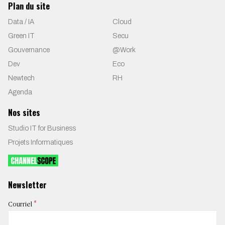
Plan du site
Data / IA
Cloud
Green IT
Secu
Gouvernance
@Work
Dev
Eco
Newtech
RH
Agenda
Nos sites
Studio IT for Business
Projets Informatiques
Newsletter
*
Courriel