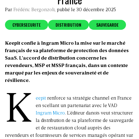
Par
Frédéric Bergonzoli
, publié le 30 décembre 2025
CYBERSECURITE
DISTRIBUTION
SAUVEGARDE
Keepit confie à Ingram Micro la mise sur le marché
français de sa plateforme de protection des données
SaaS. L’accord de distribution concerne les
revendeurs, MSP et MSSP français, dans un contexte
marqué par les enjeux de souveraineté et de
résilience.
K
eepit
renforce sa stratégie channel en France
en scellant un partenariat avec le VAD
Ingram Micro
. L’éditeur danois veut structurer
la distribution de sa plateforme de sauvegarde
et de restauration cloud auprès des
revendeurs et fournisseurs de services managés opérant sur