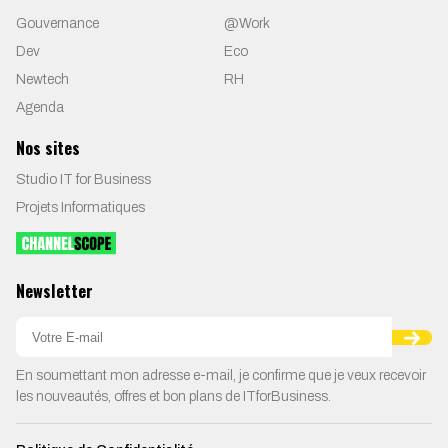
Gouvernance
@Work
Dev
Eco
Newtech
RH
Agenda
Nos sites
Studio IT for Business
Projets Informatiques
Newsletter
En soumettant mon adresse e-mail, je confirme que je veux recevoir
les nouveautés, offres et bon plans de ITforBusiness.