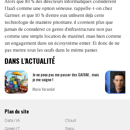
Alors que 83 % des directeurs informatiques considèrent
l’IaaS comme une option sérieuse, rappelle-t-on chez
Gartner, et que 10 % d’entre eux utilisent déjà cette
technologie de manière prioritaire, il convient plus que
jamais de considérer ce genre d’infrastructure non pas
comme une simple location de matériel, mais bien comme
un engagement dans un écosystème entier. Et donc de ne
pas mettre tous les œufs dans le même panier.
DANS L'ACTUALITÉ
Je ne peux pas me passer des GAFAM… mais
je me soigne !
Marie Varandat
Plan du site
Data / IA
Cloud
Green IT
Secu