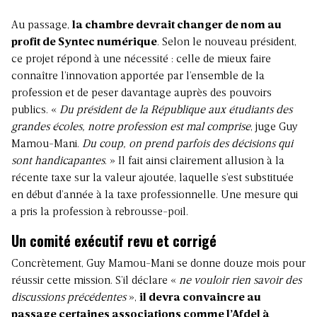
Au passage,
la chambre devrait changer de nom au
profit de Syntec numérique
. Selon le nouveau président,
ce projet répond à une nécessité : celle de mieux faire
connaître l’innovation apportée par l’ensemble de la
profession et de peser davantage auprès des pouvoirs
publics. «
Du président de la République aux étudiants des
grandes écoles, notre profession
est mal comprise
, juge Guy
Mamou-Mani.
Du coup, on prend parfois des décisions qui
sont handicapantes
. » Il fait ainsi clairement allusion à la
récente taxe sur la valeur ajoutée, laquelle s’est substituée
en début d’année à la taxe professionnelle. Une mesure qui
a pris la profession à rebrousse-poil.
Un comité exécutif revu et corrigé
Concrètement, Guy Mamou-Mani se donne douze mois pour
réussir cette mission. S’il déclare «
ne vouloir rien savoir des
discussions précédentes
»,
il devra convaincre au
passage certaines associations comme l’Afdel à