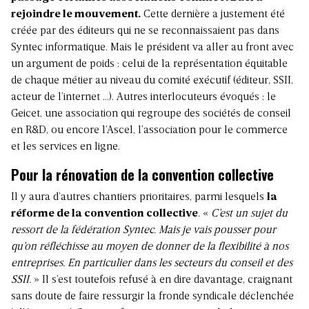
rejoindre le mouvement.
Cette dernière a justement été
créée par des éditeurs qui ne se reconnaissaient pas dans
Syntec informatique. Mais le président va aller au front avec
un argument de poids : celui de la représentation équitable
de chaque métier au niveau du comité exécutif (éditeur, SSII,
acteur de l’internet …). Autres interlocuteurs évoqués : le
Geicet, une association qui regroupe des sociétés de conseil
en R&D, ou encore l’Ascel, l’association pour le commerce
et les services en ligne.
Pour la rénovation de la convention collective
Il y aura d’autres chantiers prioritaires, parmi lesquels
la
réforme de la convention collective
. «
C’est un sujet du
ressort de la fédération Syntec. Mais je vais pousser pour
qu’on réfléchisse au moyen de donner de la flexibilité à nos
entreprises. En particulier dans les secteurs du conseil et des
SSII.
» Il s’est toutefois refusé à en dire davantage, craignant
sans doute de faire ressurgir la fronde syndicale déclenchée