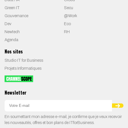
Green IT
Secu
Gouvernance
@Work
Dev
Eco
Newtech
RH
Agenda
Nos sites
Studio IT for Business
Projets Informatiques
Newsletter
En soumettant mon adresse e-mail, je confirme que je veux recevoir
les nouveautés, offres et bon plans de ITforBusiness.