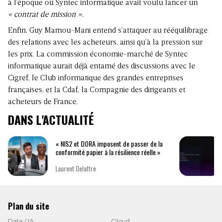
à l’époque où Syntec informatique avait voulu lancer un
« contrat de mission ».
Enfin, Guy Mamou-Mani entend s’attaquer au rééquilibrage
des relations avec les acheteurs, ainsi qu’à la pression sur
les prix. La commission économie-marché de Syntec
informatique aurait déjà entamé des discussions avec le
Cigref, le Club informatique des grandes entreprises
françaises, et la Cdaf, la Compagnie des dirigeants et
acheteurs de France.
DANS L'ACTUALITÉ
« NIS2 et DORA imposent de passer de la
conformité papier à la résilience réelle »
Laurent Delattre
Plan du site
Data / IA
Cloud