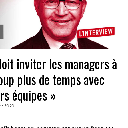
doit inviter les managers à
oup plus de temps avec
urs équipes »
re 2020