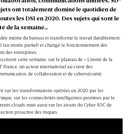
 collaboration, communications unifiées, SD-
ets ont totalement dominé le quotidien de
toutes les DSI en 2020. Des sujets qui sont le
ité de la semaine…
idée même du bureau et transformé le travail durablement.
ail (au moins partiel) et changé le fonctionnement des
in des entreprises.
oivent cette semaine, sur le plateau de « L’invité de la
T France, un acteur international au cœur des
mmunication, de collaboration et de cybersécurité.
nt sur les transformations opérées en 2020 par les
ique, sur les connectivités intelligentes permises par le
érents clouds mais aussi sur les atouts du Cyber SOC de
ection proactive des risques.