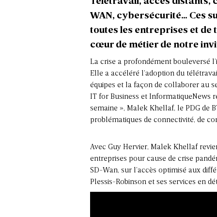
Télétravail, accès distants,
WAN, cybersécurité… Ces suj
toutes les entreprises et de 
cœur de métier de notre inv
La crise a profondément bouleversé l’
Elle a accéléré l’adoption du télétrav
équipes et la façon de collaborer au se
IT for Business et InformatiqueNews reç
semaine », Malek Khellaf, le PDG de B
problématiques de connectivité, de co
Avec Guy Hervier, Malek Khellaf revie
entreprises pour cause de crise pandém
SD-Wan, sur l’accès optimisé aux diff
Plessis-Robinson et ses services en dét