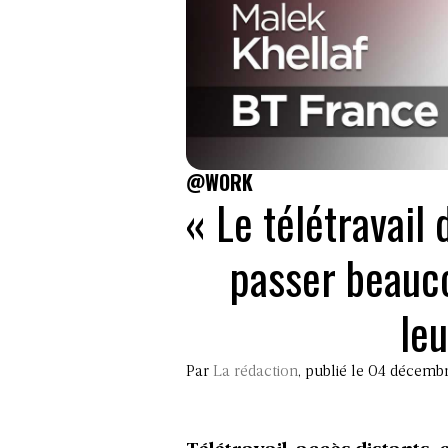
@WORK
« Le télétravail 
passer beauc
le
Par
La rédaction
, publié le 04 décemb