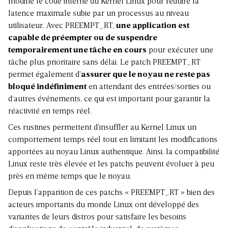
modifie le code interne du Kernel Linux pour réduire la
latence maximale subie par un processus au niveau
utilisateur. Avec PREEMPT_RT,
une application est
capable de préempter ou de suspendre
temporairement une tâche en cours
pour exécuter une
tâche plus prioritaire sans délai. Le patch PREEMPT_RT
permet également d’
assurer que le noyau ne reste pas
bloqué indéfiniment
en attendant des entrées/sorties ou
d’autres événements, ce qui est important pour garantir la
réactivité en temps réel.
Ces rustines permettent d’insuffler au Kernel Linux un
comportement temps réel tout en limitant les modifications
apportées au noyau Linux authentique. Ainsi, la compatibilité
Linux reste très élevée et les patchs peuvent évoluer à peu
près en même temps que le noyau.
Depuis l’apparition de ces patchs « PREEMPT_RT » bien des
acteurs importants du monde Linux ont développé des
variantes de leurs distros pour satisfaire les besoins