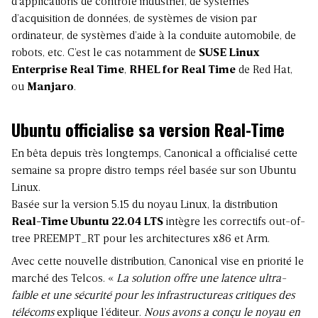
d’applications de contrôle industriel, de systèmes
d’acquisition de données, de systèmes de vision par
ordinateur, de systèmes d’aide à la conduite automobile, de
robots, etc. C’est le cas notamment de
SUSE Linux
Enterprise Real Time
,
RHEL for Real Time
de
Red Hat
,
ou
Manjaro
.
Ubuntu officialise sa version Real-Time
En bêta depuis très longtemps, Canonical a officialisé cette
semaine sa propre distro temps réel basée sur son Ubuntu
Linux.
Basée sur la version 5.15 du noyau Linux, la distribution
Real-Time Ubuntu 22.04 LTS
intègre les correctifs out-of-
tree PREEMPT_RT pour les architectures x86 et Arm.
Avec cette nouvelle distribution, Canonical vise en priorité le
marché des Telcos. «
La solution offre une latence ultra-
faible et une sécurité pour les infrastructureas critiques des
télécoms
explique l’éditeur.
Nous avons a conçu le noyau en