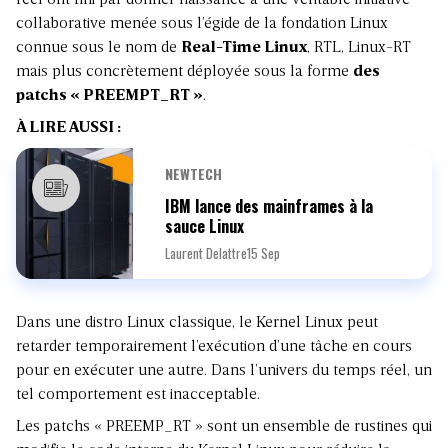
réel ont fini par donner naissance à une véritable initiative
collaborative menée sous l’égide de la fondation Linux
connue sous le nom de
Real-Time Linux
, RTL, Linux-RT
mais plus concrètement déployée sous la forme
des
patchs « PREEMPT_RT »
.
À LIRE AUSSI :
NEWTECH
IBM lance des mainframes à la
sauce Linux
Laurent Delattre
15 Sep
Dans une distro Linux classique, le Kernel Linux peut
retarder temporairement l’exécution d’une tâche en cours
pour en exécuter une autre. Dans l’univers du temps réel, un
tel comportement est inacceptable.
Les patchs « PREEMP_RT » sont un ensemble de rustines qui