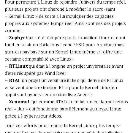
Pour permettre à Linux de rejoindre l’univers du temps réel,
plusieurs projets ont cherché à modifier le sacro-saint
« Kernel Linux » de sorte à lui inculquer des capacités
propres aux systèmes temps réel. Ainsi sont nés des projets
comme :
–
Zephyr
(qui a été récupéré par la fondation Linux et dont
Intel en a fait un Fork sous licence BSD pour Arduino) mais
qui n’est pas basé sur un Kernel Linux même s’il offre une
certaine compatibilité avec Linux ;
–
RTLinux
qui était à l’origine un projet universitaire avant
d’être récupéré par Wind River ;
–
RTAI
, un projet universitaire italien qui dérive de RTLinux
et se veut une « extension RT » pour le Kernel Linux en
appui sur l’hyperviseur minimaliste Adeos ;
–
Xenomai
, qui comme RTAI est en fait un co-Kernel temps
réel « dur » qui fonctionne parallèlement au noyau Linux
grâce à l’hyperviseur Adeos.
Tous ces efforts pour rendre le Kernel Linux plus temps-