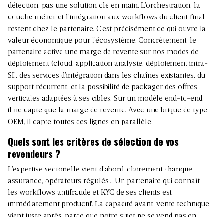
détection, pas une solution clé en main. L’orchestration, la
couche métier et l’intégration aux workflows du client final
restent chez le partenaire. C’est précisément ce qui ouvre la
valeur économique pour l’écosystème. Concrètement, le
partenaire active une marge de revente sur nos modes de
déploiement (cloud, application analyste, déploiement intra-
SI), des services d’intégration dans les chaînes existantes, du
support récurrent, et la possibilité de packager des offres
verticales adaptées à ses cibles. Sur un modèle end-to-end,
il ne capte que la marge de revente. Avec une brique de type
OEM, il capte toutes ces lignes en parallèle.
Quels sont les critères de sélection de vos
revendeurs ?
L’expertise sectorielle vient d’abord, clairement : banque,
assurance, opérateurs régulés… Un partenaire qui connaît
les workflows antifraude et KYC de ses clients est
immédiatement productif. La capacité avant-vente technique
vient juste après, parce que notre sujet ne se vend pas en