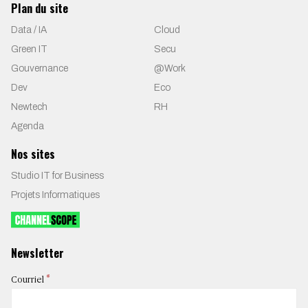
Plan du site
Data / IA
Cloud
Green IT
Secu
Gouvernance
@Work
Dev
Eco
Newtech
RH
Agenda
Nos sites
Studio IT for Business
Projets Informatiques
Newsletter
*
Courriel