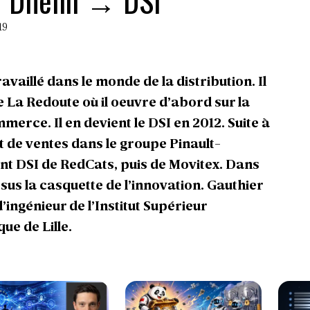
r Dhélin → DSI
19
availlé dans le monde de la distribution. Il
 La Redoute où il oeuvre d’abord sur la
mmerce. Il en devient le DSI en 2012. Suite à
t de ventes dans le groupe Pinault-
ent DSI de RedCats, puis de Movitex. Dans
 sus la casquette de l’innovation. Gauthier
ingénieur de l’Institut Supérieur
ue de Lille.