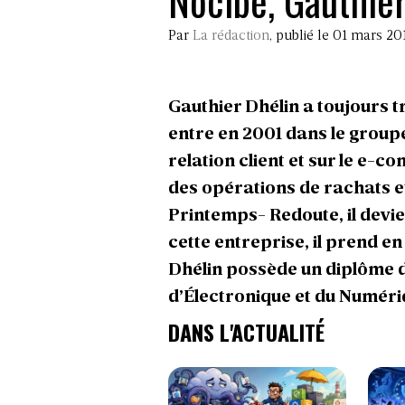
Nocibé, Gauthie
Par
La rédaction
, publié le 01 mars 20
Gauthier Dhélin a toujours tr
entre en 2001 dans le groupe
relation client et sur le e-co
des opérations de rachats e
Printemps- Redoute, il devi
cette entreprise, il prend en
Dhélin possède un diplôme d’
d’Électronique et du Numériq
DANS L'ACTUALITÉ