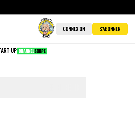
CONNEXION
S'ABONNER
TART-UP