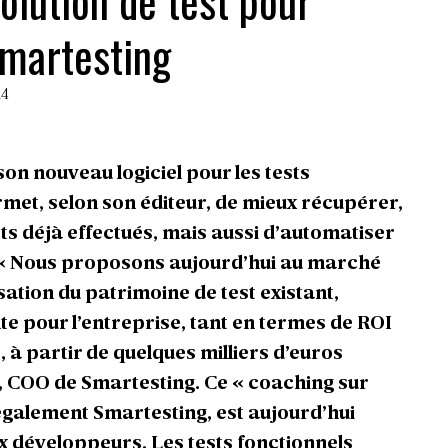
olution de test pour
martesting
14
on nouveau logiciel pour les tests
rmet, selon son éditeur, de mieux récupérer,
sts déjà effectués, mais aussi d’automatiser
« Nous proposons aujourd’hui au marché
sation du patrimoine de test existant,
e pour l’entreprise, tant en termes de ROI
, à partir de quelques milliers d’euros
 COO de Smartesting. Ce « coaching sur
galement Smartesting, est aujourd’hui
 développeurs. Les tests fonctionnels