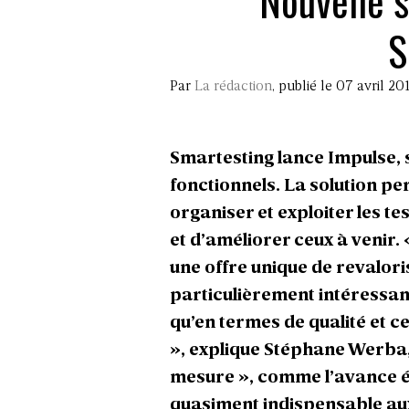
Nouvelle s
S
Par
La rédaction
, publié le 07 avril 20
Smartesting lance Impulse, s
fonctionnels. La solution pe
organiser et exploiter les te
et d’améliorer ceux à venir.
une offre unique de revalori
particulièrement intéressant
qu’en termes de qualité et ce
»,
explique Stéphane Werba,
mesure », comme l’avance é
quasiment indispensable aux