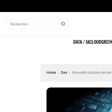
DATA / IA
CLOUD
GREEN
Home
Dev
Nouvelle solution de te