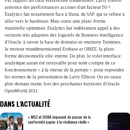
Par rapport au Data Warehouse traditionnels, Larry Ellison
annonce des performances accrues d’un facteur 50 !
Exalytics fait notamment face à Hana, de SAP, qui se refuse à
aller vers le hardware. Mais outre une plate-forme
matérielle optimisée, Exalytics fait visiblement appel à des
versions très adaptées des logiciels de Business Intelligence
d’Oracle, à savoir la base de données in-memory Tentimes,
le moteur mutidimensionnel Essbase et OBIEE, la plate-
forme décisionnelle elle-même. De plus, le volet interface
analytique aurait été retravaillé pour tenir compte de ce
fonctionnement «
à la vitesse de la pensée
», pour reprendre
les termes de la présentation de Larry Ellison. On en saura
plus demain matin, lors des prochaines keynotes
d’Oracle
OpenWorld 2011.
DANS L'ACTUALITÉ
« NIS2 et DORA imposent de passer de la
conformité papier à la résilience réelle »