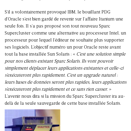
S’il a volontairement provoqué IBM, le bouillant PDG
d’Oracle s’est bien gardé de revenir sur l’affaire Itanium une
seule fois. Il s’a pas proposé son tout nouveau Sparc
Supercluster comme une alternative au processeur Intel, un
processeur pour lequel l’éditeur ne souhaite plus supporter
ses logiciels. L’objectif numéro un pour Oracle reste avant
tout la base installée Sun Solaris : «
C’est une solution simple
pour nos clients existant Sparc Solaris. Ils vont pouvoir
simplement déplacer leurs applications existantes et celle-ci
s’exécuteront plus rapidement. C’est un upgrade naturel
:
leurs bases de données seront plus rapides, leurs applications
s’exécuteront plus rapidement et ce sans rien casser
. »
L’avenir nous dira si la mission du Sparc Supercluster ira au-
delà de la seule sauvegarde de cette base installée Solaris.