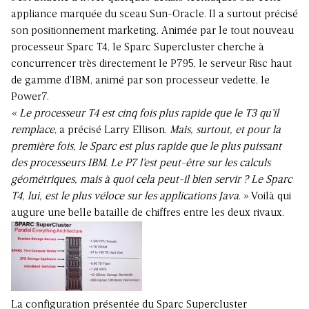
appliance marquée du sceau Sun-Oracle. Il a surtout précisé
son positionnement marketing. Animée par le tout nouveau
processeur Sparc T4, le Sparc Supercluster cherche à
concurrencer très directement le P795, le serveur Risc haut
de gamme d’IBM, animé par son processeur vedette, le
Power7.
«
Le processeur T4 est cinq fois plus rapide que le T3 qu’il
remplace
, a précisé Larry Ellison.
Mais, surtout, et pour la
première fois, le Sparc est plus rapide que le plus puissant
des processeurs IBM. Le P7 l’est peut-être sur les calculs
géométriques, mais à quoi cela peut-il bien servir
? Le Sparc
T4, lui, est le plus véloce sur les applications Java
. » Voilà qui
augure une belle bataille de chiffres entre les deux rivaux.
La configuration présentée du Sparc Supercluster