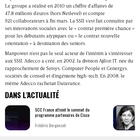
Le groupe a réalisé en 2010 un chiffre d’affaires de
47,8 millions d’euros (hors Netlevel) et compte
921 collaborateurs à fin mars. La SSII s’est fait connaître par
ses innovations sociales avec le « contrat première chance »
pour les débutants atypiques ou « le contrat nouvelle
orientation » à destination des seniors.
Manpower n’est pas le seul acteur de l’intérim à s’intéresser
aux SSII. Adecco a créé, en 2002, la division Ajilon IT, née du
rapprochement de Setsys, Computer People et Cenergys,
sociétés de conseil et d’ingénierie high-tech. En 2008, le
même Adecco rachetait Datavance.
DANS L'ACTUALITÉ
SCC France atteint le sommet du
programme partenaires de Cisco
Frédéric Bergonzoli