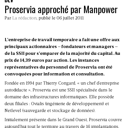
Proservia approché par Manpower
Par
La rédaction
, publié le 06 juillet 2011
L’entreprise de travail temporaire a fait une offre aux
principaux actionnaires – fondateurs et managers –
de la SSII pour s’emparer de la majorité du capital. Au
prix de 14,39 euros par action. Les instances
représentatives du personnel de
Proservia
ont été
convoquées pour information et consultation.
Fondée en 1994 par Thierry Congard, « un chef d’entreprise
autodidacte », Proservia est une SSII spécialisée dans le
domaine des infrastructures informatiques. Elle possède
deux filiales : Ovialis (ingénierie de développement) et
Netlevel (sauvegarde et stockage de données).
Initialement présente dans le Grand Ouest, Proservia couvre
aujourd’hui tout le territoire au travers de 16 implantations.