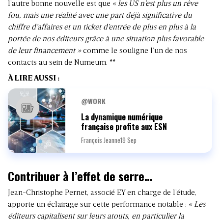
l’autre bonne nouvelle est que «
les US n’est plus un rêve
fou, mais une réalité avec une part déjà significative du
chiffre d’affaires et un ticket d’entrée de plus en plus à la
portée de nos éditeurs grâce à une situation plus favorable
de leur financement »
comme le souligne l’un de nos
contacts au sein de Numeum. **
À LIRE AUSSI :
@WORK
La dynamique numérique
française profite aux ESN
François Jeanne
19 Sep
Contribuer à l’effet de serre…
Jean-Christophe Pernet, associé EY en charge de l’étude,
apporte un éclairage sur cette performance notable : «
Les
éditeurs capitalisent sur leurs atouts, en particulier la