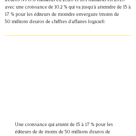
d’euros (vs 17,6 milliards en 2020 et 16,1 milliards en 2019)
avec une croissance de 10,2 % qui va jusqu’à atteindre de 15 à
17 % pour les éditeurs de moindre envergure (moins de
50 millions d’euros de chiffres d’affaires logiciel).
Une croissance qui atteint de 15 à 17 % pour les
éditeurs de de moins de 50 millions d’euros de