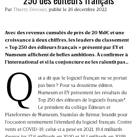
Par
Thierry Derouet
, publié le 26 décembre 2022
Avec des revenus cumulés de près de 20 Md€ et une
croissance à deux chiffres, les leaders du classement
« Top 250 des éditeurs français » présenté par EY et
Numeum affichent de belles ambitions. À confirmer à
l’international et si la conjoncture ne les ralentit pas…
Q
ui a dit que le logiciel français ne se portait
pas bien ? Pour sa douzième édition,
Numeum
et EY présentent les résultats du
Top 250 des éditeurs de logiciels français*.
Le président du collège Éditeurs et
Plateformes de Numeum, Stanislas de Rémur, brandit pour
l’occasion sereinement l’étendard du logiciel français. Contre
vents et COVID-19, celui-ci a pesé en 2021, 19,4 milliards