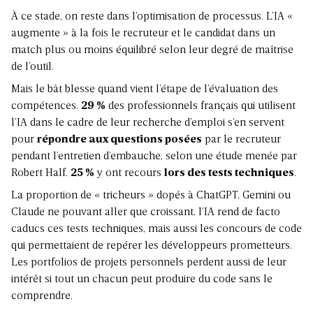
À ce stade, on reste dans l’optimisation de processus. L’IA «
augmente » à la fois le recruteur et le candidat dans un
match plus ou moins équilibré selon leur degré de maîtrise
de l’outil.
Mais le bât blesse quand vient l’étape de l’évaluation des
compétences.
29 %
des professionnels français qui utilisent
l’IA dans le cadre de leur recherche d’emploi s’en servent
pour
répondre aux questions posées
par le recruteur
pendant l’entretien d’embauche, selon une étude menée par
Robert Half.
25 %
y ont recours
lors des tests techniques
.
La proportion de « tricheurs » dopés à ChatGPT, Gemini ou
Claude ne pouvant aller que croissant, l’IA rend de facto
caducs ces tests techniques, mais aussi les concours de code
qui permettaient de repérer les développeurs prometteurs.
Les portfolios de projets personnels perdent aussi de leur
intérêt si tout un chacun peut produire du code sans le
comprendre.