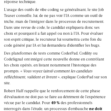
réponse technique.
L’usage des outils de vibe coding se généralisant, le site Job
Teaser conseille, lui, de ne pas voir l’IA comme un outil de
triche, mais de l’intégrer dans le processus de recrutement.
Dans une revue de code, le candidat expliquera donc ses
choix et pourquoi il a fait appel ou non à l’IA. Pour évaluer
son esprit critique, le recruteur lui soumettra cette fois du
code généré par IA et lui demandera d’identifier les bugs.
Des plateformes de tests comme CoderPad, Codility ou
CodeSignal ont intégré cette nouvelle donne en contrôlant
les choix opérés, en listant notamment l’historique des
prompts. «
Vous voyez (ainsi) comment les candidats
réfléchissent, valident et livrent
», explique CoderPad sur son
site.
Robert Half rappelle que le renforcement de cette phase
d’évaluation ne doit pas se faire au détriment de l’expérience
vécue par le candidat. Pour
49 %
des professionnels
interrogés dans l’étude, un processus d’embauche
ne doit