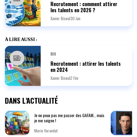
Recrutement : comment attirer
les talents en 2026 ?
Xavier Biseul
30 Jan
À LIRE AUSSI :
RH
Recrutement : attirer les talents
en 2024
Xavier Biseul
2 Fév
DANS L'ACTUALITÉ
Je ne peux pas me passer des GAFAM… mais
je me soigne !
Marie Varandat