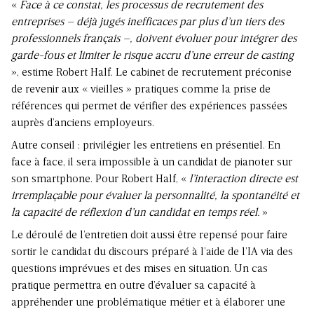
«
Face à ce constat, les processus de recrutement des
entreprises – déjà jugés inefficaces par plus d’un tiers des
professionnels français –, doivent évoluer pour intégrer des
garde-fous et limiter le risque accru d’une erreur de casting
», estime Robert Half. Le cabinet de recrutement préconise
de revenir aux « vieilles » pratiques comme la prise de
références qui permet de vérifier des expériences passées
auprès d’anciens employeurs.
Autre conseil : privilégier les entretiens en présentiel. En
face à face, il sera impossible à un candidat de pianoter sur
son smartphone. Pour Robert Half, «
l’interaction directe est
irremplaçable pour évaluer la personnalité, la spontanéité et
la capacité de réflexion d’un candidat en temps réel.
»
Le déroulé de l’entretien doit aussi être repensé pour faire
sortir le candidat du discours préparé à l’aide de l’IA via des
questions imprévues et des mises en situation. Un cas
pratique permettra en outre d’évaluer sa capacité à
appréhender une problématique métier et à élaborer une