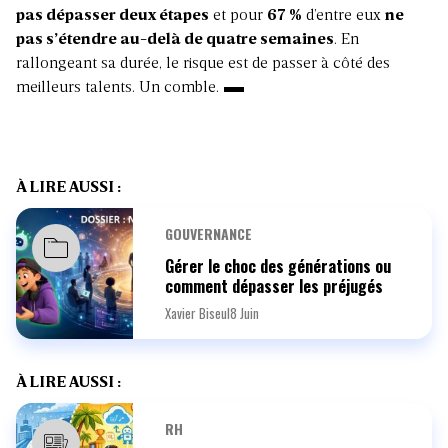
pas dépasser deux étapes
et pour
67 %
d’entre eux
ne
pas s’étendre au-delà de quatre semaines
. En
rallongeant sa durée, le risque est de passer à côté des
meilleurs talents. Un comble.
À LIRE AUSSI :
GOUVERNANCE
Gérer le choc des générations ou
comment dépasser les préjugés
Xavier Biseul
8 Juin
À LIRE AUSSI :
RH