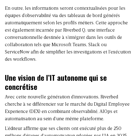
En outre, les informations seront contextualisées pour les
équipes d’observabilité via des tableaux de bord générés
automatiquement selon les profils métiers. Cette approche
est également incarnée par Riverbed Q, une interface
conversationnelle destinée à s’intégrer dans les outils de
collaboration tels que Microsoft Teams, Slack ou
ServiceNow afin de simplifier les investigations et l’exécution
des workflows.
Une vision de l’IT autonome qui se
concrétise
Avec cette nouvelle génération d’innovations, Riverbed
cherche à se différencier sur le marché du Digital Employee
Experience (DEX) en combinant observabilité, AIOps et
automatisation au sein d’une même plateforme.
L’éditeur affirme que ses clients ont exécuté plus de 250
millions d’étapes d’automatisation pilotées par l’IA en 2025,