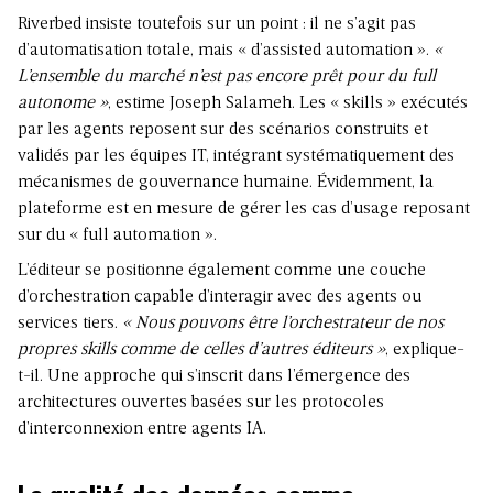
Riverbed insiste toutefois sur un point : il ne s’agit pas
d’automatisation totale, mais « d’assisted automation ».
«
L’ensemble du marché n’est pas encore prêt pour du full
autonome »
, estime Joseph Salameh. Les « skills » exécutés
par les agents reposent sur des scénarios construits et
validés par les équipes IT, intégrant systématiquement des
mécanismes de gouvernance humaine. Évidemment, la
plateforme est en mesure de gérer les cas d’usage reposant
sur du « full automation ».
L’éditeur se positionne également comme une couche
d’orchestration capable d’interagir avec des agents ou
services tiers.
« Nous pouvons être l’orchestrateur de nos
propres skills comme de celles d’autres éditeurs »
, explique-
t-il. Une approche qui s’inscrit dans l’émergence des
architectures ouvertes basées sur les protocoles
d’interconnexion entre agents IA.