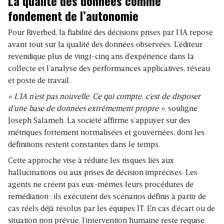
La qualité des données comme
fondement de l’autonomie
Pour Riverbed, la fiabilité des décisions prises par l’IA repose
avant tout sur la qualité des données observées. L’éditeur
revendique plus de vingt-cinq ans d’expérience dans la
collecte et l’analyse des performances applicatives, réseau
et poste de travail.
« L’IA n’est pas nouvelle. Ce qui compte, c’est de disposer
d’une base de données extrêmement propre »
, souligne
Joseph Salameh. La société affirme s’appuyer sur des
métriques fortement normalisées et gouvernées, dont les
définitions restent constantes dans le temps.
Cette approche vise à réduire les risques liés aux
hallucinations ou aux prises de décision imprécises. Les
agents ne créent pas eux-mêmes leurs procédures de
remédiation : ils exécutent des scénarios définis à partir de
cas réels déjà résolus par les équipes IT. En cas d’écart ou de
situation non prévue, l’intervention humaine reste requise.