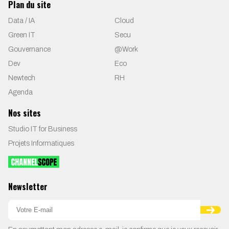
Plan du site
Data / IA
Cloud
Green IT
Secu
Gouvernance
@Work
Dev
Eco
Newtech
RH
Agenda
Nos sites
Studio IT for Business
Projets Informatiques
Newsletter