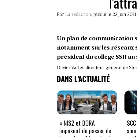
l’attr
Par
La rédaction
, publié le 22 juin 2011
Un plan de communication s
notamment sur les réseaux so
président du collège SSII au
Olivier Vallet, directeur général de Ste
DANS L'ACTUALITÉ
« NIS2 et DORA
SCC 
imposent de passer de
som