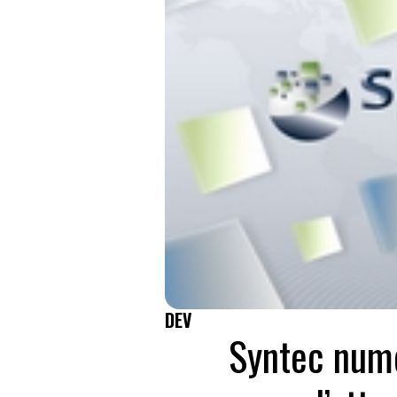
DEV
Syntec numé