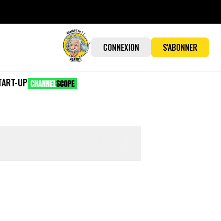
CONNEXION
S'ABONNER
TART-UP