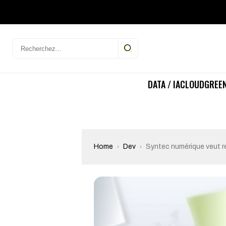
DATA / IA
CLOUD
GREEN
Home
Dev
Syntec numérique veut ren