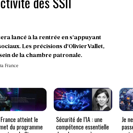
activité des SSII
era lancé à la rentrée en s’appuyant
ciaux. Les précisions d’Olivier Vallet,
 sein de la chambre patronale.
ria France
France atteint le
Sécurité de l’IA : une
Je n
met du programme
compétence essentielle
pass