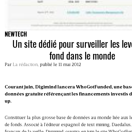
NEWTECH
Un site dédié pour surveiller les le
fond dans le monde
Par
La rédaction
, publié le 11 mai 2012
Courant juin, Digimind lancera WhoGotFunded, une bas
données gratuite référençant les financements investis d
up.
Constituer la plus grosse base de données au monde liée aux l
de
fonds. Associé à l’éditeur espagnol de text mining, Daedalus,