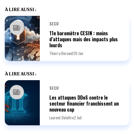
À LIRE AUSSI :
SECU
11e baromètre CESIN : moins
d’attaques mais des impacts plus
lourds
Thierry Derouet
26 Jan
À LIRE AUSSI :
SECU
Les attaques DDoS contre le
secteur financier franchissent un
nouveau cap
Laurent Delattre
2 Juil