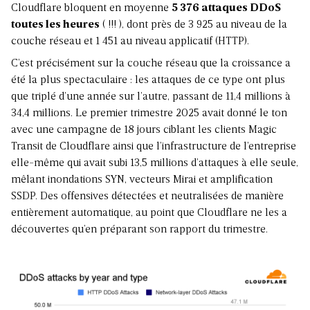
Cloudflare bloquent en moyenne
5 376 attaques DDoS
toutes les heures
( !!! ), dont près de 3 925 au niveau de la
couche réseau et 1 451 au niveau applicatif (HTTP).
C’est précisément sur la couche réseau que la croissance a
été la plus spectaculaire : les attaques de ce type ont plus
que triplé d’une année sur l’autre, passant de 11,4 millions à
34,4 millions. Le premier trimestre 2025 avait donné le ton
avec une campagne de 18 jours ciblant les clients Magic
Transit de Cloudflare ainsi que l’infrastructure de l’entreprise
elle-même qui avait subi 13,5 millions d’attaques à elle seule,
mêlant inondations SYN, vecteurs Mirai et
amplification
SSDP
. Des offensives détectées et neutralisées de manière
entièrement automatique, au point que Cloudflare ne les a
découvertes qu’en préparant son rapport du trimestre.