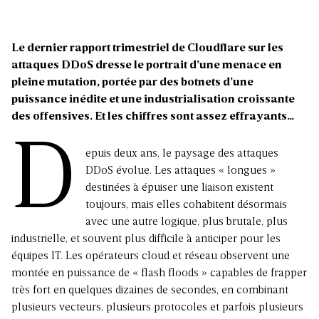
Le dernier rapport trimestriel de Cloudflare sur les
attaques DDoS dresse le portrait d’une menace en
pleine mutation, portée par des botnets d’une
puissance inédite et une industrialisation croissante
des offensives. Et les chiffres sont assez effrayants…
D
epuis deux ans,
le paysage des attaques
DDoS évolue
. Les attaques « longues »
destinées à épuiser une liaison existent
toujours, mais elles cohabitent désormais
avec une autre logique, plus brutale, plus
industrielle, et souvent plus difficile à anticiper pour les
équipes IT. Les opérateurs cloud et réseau observent une
montée en puissance de « flash floods » capables de frapper
très fort en quelques dizaines de secondes, en combinant
plusieurs vecteurs, plusieurs protocoles et parfois plusieurs