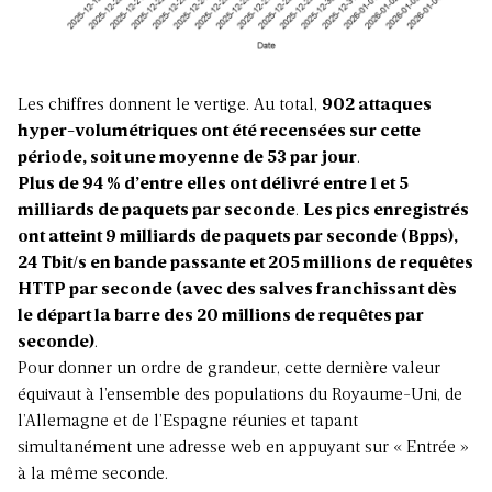
Les chiffres donnent le vertige. Au total,
902 attaques
hyper-volumétriques ont été recensées sur cette
période, soit une moyenne de 53 par jour
.
Plus de 94 % d’entre elles ont délivré entre 1 et 5
milliards de paquets par seconde
.
Les pics enregistrés
ont atteint 9 milliards de paquets par seconde (Bpps),
24 Tbit/s en bande passante et 205 millions de requêtes
HTTP par seconde (avec des salves franchissant dès
le départ la barre des 20 millions de requêtes par
seconde)
.
Pour donner un ordre de grandeur, cette dernière valeur
équivaut à l’ensemble des populations du Royaume-Uni, de
l’Allemagne et de l’Espagne réunies et tapant
simultanément une adresse web en appuyant sur « Entrée »
à la même seconde.