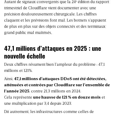
Autant de
signaux convergents
que la 24ᵉ édition du rapport
trimestriel de Cloudflare vient documenter avec une
précision douloureusement chirurgicale. Les chiffres
claquent et les prévisions font mal. Les botnets s’appuient
de plus en plus sur des objets connectés et des terminaux
grand public mal maîtrisés,
47,1 millions d’attaques en 2025 : une
nouvelle échelle
Deux chiffres résument bien l’ampleur du problème : 47,1
millions et 121%.
Ainsi,
47,1 millions d’attaques DDoS ont été détectées,
atténuées et contrées par Cloudflare sur l’ensemble de
l’année 2025
, contre 21,3 millions en 2024.
Cela représente
une hausse de 121 % en douze mois
et
une
multiplication
par 3,4 depuis 2023.
Dit autrement, les infrastructures comme celles de