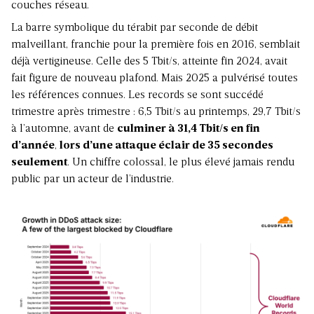
couches réseau.
La barre symbolique du térabit par seconde de débit
malveillant, franchie pour la première fois en 2016, semblait
déjà vertigineuse. Celle des 5 Tbit/s, atteinte fin 2024, avait
fait figure de nouveau plafond. Mais 2025 a pulvérisé toutes
les références connues. Les records se sont succédé
trimestre après trimestre : 6,5 Tbit/s au printemps, 29,7 Tbit/s
à l’automne, avant de
culminer à 31,4 Tbit/s en fin
d’année
,
lors d’une attaque éclair de 35 secondes
seulement
. Un chiffre colossal, le plus élevé jamais rendu
public par un acteur de l’industrie.