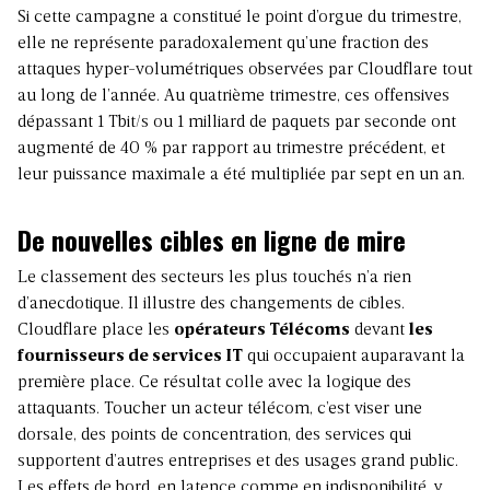
Si cette campagne a constitué le point d’orgue du trimestre,
elle ne représente paradoxalement qu’une fraction des
attaques hyper-volumétriques observées par Cloudflare tout
au long de l’année. Au quatrième trimestre, ces offensives
dépassant 1 Tbit/s ou 1 milliard de paquets par seconde ont
augmenté de 40 % par rapport au trimestre précédent, et
leur puissance maximale a été multipliée par sept en un an.
De nouvelles cibles en ligne de mire
Le classement des secteurs les plus touchés n’a rien
d’anecdotique. Il illustre des changements de cibles.
Cloudflare place les
opérateurs Télécoms
devant
les
fournisseurs de services IT
qui occupaient auparavant la
première place. Ce résultat colle avec la logique des
attaquants. Toucher un acteur télécom, c’est viser une
dorsale, des points de concentration, des services qui
supportent d’autres entreprises et des usages grand public.
Les effets de bord, en latence comme en indisponibilité, y