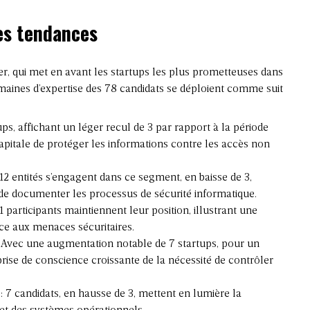
es tendances
, qui met en avant les startups les plus prometteuses dans
omaines d’expertise des 78 candidats se déploient comme suit
ups, affichant un léger recul de 3 par rapport à la période
apitale de protéger les informations contre les accès non
 12 entités s’engagent dans ce segment, en baisse de 3,
t de documenter les processus de sécurité informatique.
11 participants maintiennent leur position, illustrant une
ce aux menaces sécuritaires.
 Avec une augmentation notable de 7 startups, pour un
prise de conscience croissante de la nécessité de contrôler
: 7 candidats, en hausse de 3, mettent en lumière la