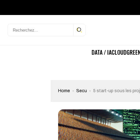
DATA / IA
CLOUD
GREEN
Home
Secu
5 start-up sous les pro