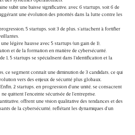
s et des systèmes opérationnels.
ne subit une baisse significative, avec 6 startups, soit 6 de
ggérant une évolution des priorités dans la lutte contre les
progression, 5 startups, soit 3 de plus, s’attachent à fortifier
eillantes.
une légère hausse avec 5 startups (un gain de 1),
ation et de la formation en matière de cybersécurité.
 1, 5 startups se spécialisent dans l’identification et la
ps, ce segment connaît une diminution de 3 candidats, ce qui
volution vers des enjeux de sécurité plus globaux.
 Enfin, 2 startups, en progression d’une unité, se consacrent
e quittent l’enceinte sécurisée de l’entreprise.
antitative, offrent une vision qualitative des tendances et des
ants de la cybersécurité, reflétant les dynamiques d’un