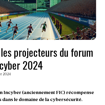
 les projecteurs du forum
ncyber 2024
ier 2024
m Incyber (
anciennement FIC
) récompense
 dans le domaine de la cybersécurité.