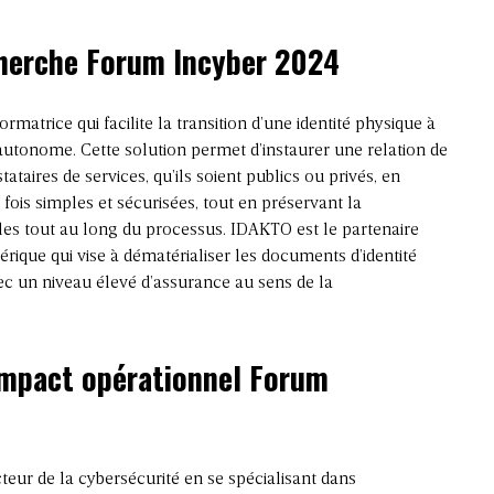
cherche Forum Incyber 2024
rmatrice qui facilite la transition d’une identité physique à
 autonome. Cette solution permet d’instaurer une relation de
ataires de services, qu’ils soient publics ou privés, en
 fois simples et sécurisées, tout en préservant la
les tout au long du processus. IDAKTO est le partenaire
ique qui vise à dématérialiser les documents d’identité
ec un niveau élevé d’assurance au sens de la
’impact opérationnel Forum
cteur de la cybersécurité en se spécialisant dans