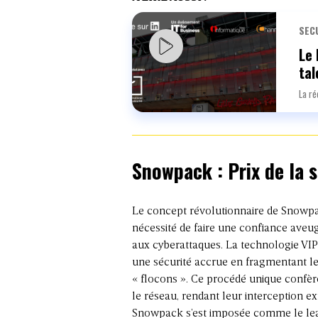
SEC
Le 
tal
La ré
Snowpack
: Prix de la
Le concept révolutionnaire de Snowpac
nécessité de faire une confiance aveug
aux cyberattaques. La technologie VIP
une sécurité accrue en fragmentant l
« flocons ». Ce procédé unique confère 
le réseau, rendant leur interception e
Snowpack s’est imposée comme le leader