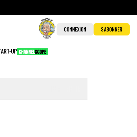
CONNEXION
S'ABONNER
TART-UP