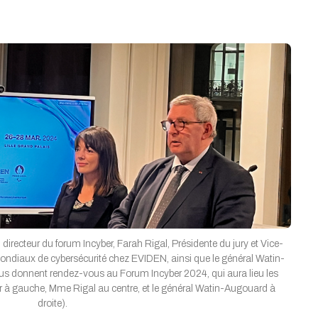
 directeur du forum Incyber, Farah Rigal, Présidente du jury et Vice-
mondiaux de cybersécurité chez EVIDEN, ainsi que le général Watin-
us donnent rendez-vous au Forum Incyber 2024, qui aura lieu les
ier à gauche, Mme Rigal au centre, et le général Watin-Augouard à
droite).