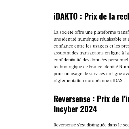
iDAKTO
: Prix de la re
La société offre une plateforme transfo
une identité numérique réutilisable et
confiance entre les usagers et les prest
assurant des transactions en ligne à la
confidentialité des données personnel
technologique de France Identité Numér
pour un usage de services en ligne av
réglementation européenne eIDAS.
Reversense
: Prix de l
Incyber 2024
Reversense s’est distinguée dans le se