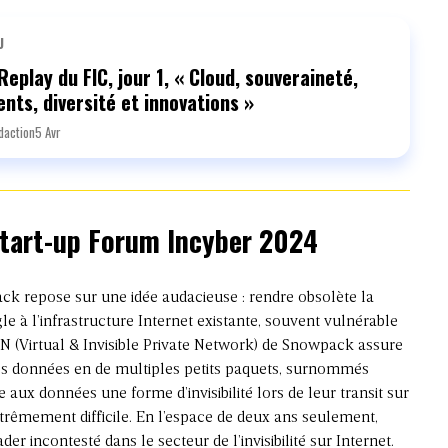
U
Replay du FIC, jour 1, « Cloud, souveraineté,
ents, diversité et innovations »
daction
5 Avr
 start-up Forum Incyber 2024
k repose sur une idée audacieuse : rendre obsolète la
le à l’infrastructure Internet existante, souvent vulnérable
N (Virtual & Invisible Private Network) de Snowpack assure
es données en de multiples petits paquets, surnommés
aux données une forme d’invisibilité lors de leur transit sur
xtrêmement difficile. En l’espace de deux ans seulement,
 incontesté dans le secteur de l’invisibilité sur Internet.