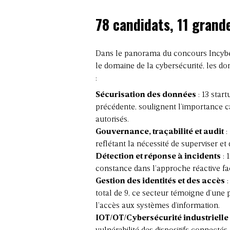
78 candidats, 11 grand
Dans le panorama du concours Incyber
le domaine de la cybersécurité, les d
:
Sécurisation des données
: 13 start
précédente, soulignent l’importance c
autorisés.
Gouvernance, traçabilité et audit
:
reflétant la nécessité de superviser e
Détection et réponse à incidents
: 
constance dans l’approche réactive fa
Gestion des identités et des accès
:
total de 9, ce secteur témoigne d’une 
l’accès aux systèmes d’information.
IOT/OT/Cybersécurité industrielle