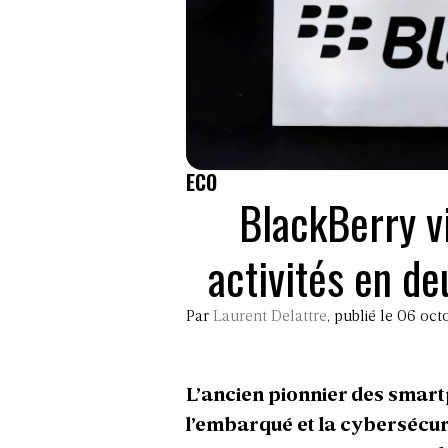
ECO
BlackBerry v
activités en d
Par
Laurent Delattre
, publié le 06 oc
L’ancien pionnier des smar
l’embarqué et la cybersécuri