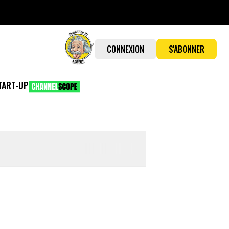
CONNEXION
S'ABONNER
TART-UP