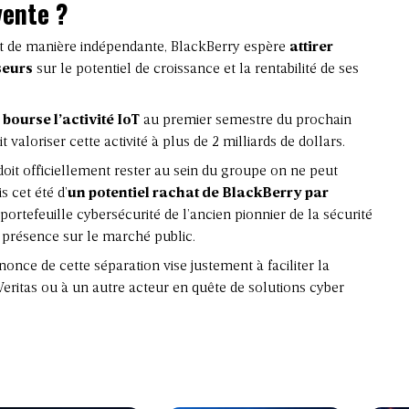
vente ?
nt de manière indépendante, BlackBerry espère
attirer
seurs
sur le potentiel de croissance et la rentabilité de ses
 bourse l’activité IoT
au premier semestre du prochain
t valoriser cette activité à plus de 2 milliards de dollars.
e doit officiellement rester au sein du groupe on ne peut
s cet été d’
un potentiel rachat de BlackBerry par
 portefeuille cybersécurité de l’ancien pionnier de la sécurité
présence sur le marché public.
nonce de cette séparation vise justement à faciliter la
Veritas ou à un autre acteur en quête de solutions cyber