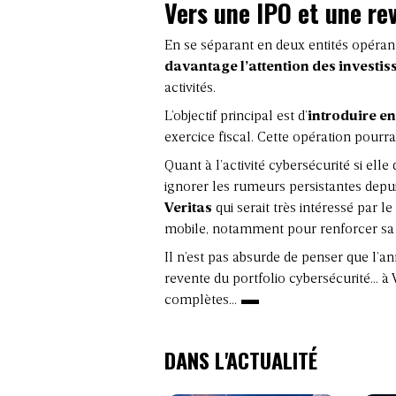
Vers une IPO et une re
En se séparant en deux entités opéra
davantage l’attention des investis
activités.
L’objectif principal est d’
introduire en
exercice fiscal. Cette opération pourrai
Quant à l’activité cybersécurité si ell
ignorer les rumeurs persistantes depui
Veritas
qui serait très intéressé par le
mobile, notamment pour renforcer sa 
Il n’est pas absurde de penser que l’an
revente du portfolio cybersécurité… à 
complètes…
DANS L'ACTUALITÉ