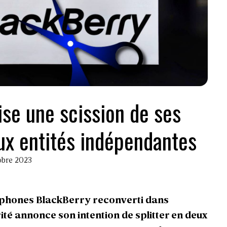
ise une scission de ses
eux entités indépendantes
tobre 2023
tphones BlackBerry reconverti dans
té annonce son intention de splitter en deux