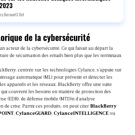
 2023
ry Derouet
3 Oct
torique de la cybersécurité
un acteur de la cybersécurité. Ce qui faisait au départ la
cture de sécurisation des emails bien plus que les terminaux
ckBerry, centrée sur les technologies Cylance, s’appuie sur
prentissage automatique (ML) pour prévenir et détecter les
es appareils et les réseaux. BlackBerry offre une suite
 qui couvrent les besoins en matière de protection des
nse (EDR), de défense mobile (MTD)n d’analyse
de crise. Parmi ces produits, on peut citer
BlackBerry
POINT
,
CylanceGUARD
,
CylanceINTELLIGENCE
ou