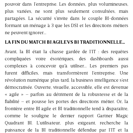
pouvoir dans l’entreprise. Les données, plus volumineuses,
plus variées, ne sont plus seulement consultées, mais
partagées. La sécurité s’invite dans le couple BI-données
formant un ménage à 3 que les DSI et les directions métiers
ne peuvent ignorer…
LA FIN DU MATCH BI AGILE VS BI TRADITIONNELLE…
Avant, la BI était la chasse gardée de l’IT : des requêtes
compliquées voire ésotériques, des dashboards aussi
complexes à concevoir qu’à utiliser… Les premiers pas
furent difficiles, mais transformèrent l’entreprise. Une
révolution numérique plus tard, la business intelligence s’est
démocratisée. Ouverte, visuelle, accessible, elle est devenue
« agile » – parfois au détriment de la robustesse et de la
fiabilité – et pousse les portes des directions métier. Or, la
frontière entre BI agile et BI traditionnelle tend à disparaître,
comme le souligne le dernier rapport Gartner Magic
Quadrant BI. L’utilisateur, plus exigeant, recherche la
puissance de la BI traditionnelle défendue par l’IT et la