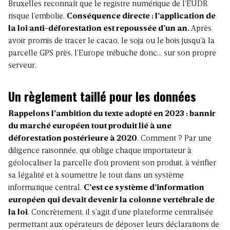
Bruxelles reconnaît que le registre numérique de l’EUDR
risque l’embolie.
Conséquence directe : l’application de
la loi anti-déforestation est repoussée d’un an.
Après
avoir promis de tracer le cacao, le soja ou le bois jusqu’à la
parcelle GPS près, l’Europe trébuche donc… sur son propre
serveur.
Un règlement taillé pour les données
Rappelons l’ambition du texte adopté en 2023 : bannir
du marché européen tout produit lié à une
déforestation postérieure à 2020
. Comment ? Par une
diligence raisonnée, qui oblige chaque importateur à
géolocaliser la parcelle d’où provient son produit, à vérifier
sa légalité et à soumettre le tout dans un système
informatique central.
C’est ce système d’information
européen qui devait devenir la colonne vertébrale de
la loi
.
Concrètement, il s’agit d’une plateforme centralisée
permettant aux opérateurs de déposer leurs déclarations de