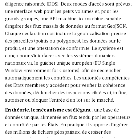
diligence raisonnée (DDS)
. Deux modes d’accès sont prévus :
une interface web pour les petits volumes et, pour les
grands groupes, une API machine-to-machine capable
d’ingérer des flux massifs de données au format GeoJSON.
Chaque déclaration doit inclure la géolocalisation précise
des parcelles (points ou polygones), les données sur le
produit, et une attestation de conformité. Le système est
conçu pour s’interfacer avec les systèmes douaniers
nationaux via le guichet unique européen (EU Single
Window Environment for Customs), afin de déclencher
automatiquement les contrôles. Les autorités compétentes
des États membres y accèdent pour vérifier la cohérence
des données, déclencher des inspections ciblées et, in fine,
autoriser ou bloquer l’entrée d’un lot sur le marché.
En théorie, le mécanisme est élégant
: une base de
données unique, alimentée en flux tendu par les opérateurs
et contrôlée par les États. En pratique, il suppose d’ingérer
des millions de fichiers géospatiaux, de croiser des