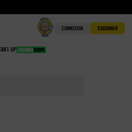
CONNEXION
S'ABONNER
TART-UP