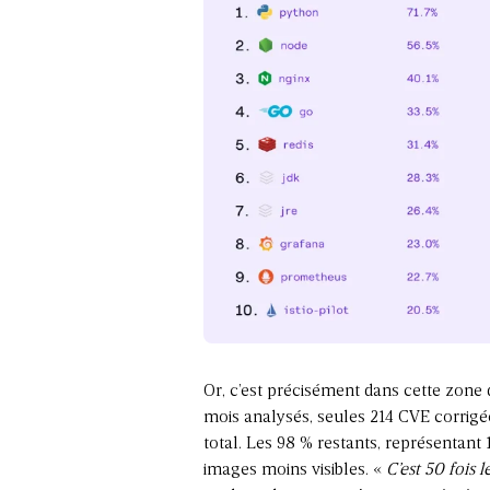
Or, c’est précisément dans cette zone d
mois analysés, seules 214 CVE corrigée
total. Les 98 % restants, représentant 
images moins visibles. «
C’est 50 fois 