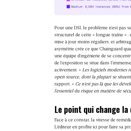
Pour une DSI, le problème n’est pas se
structurel de cette « longue traîne » 
mise à jour moins réguliers, et arbitr
asymétrie crée ce que Chainguard quali
une équipe d’ingénierie de se concentre
de l’exposition se situe dans l’imme
activement. «
Les logiciels modernes 
open source, dont la plupart se situen
rapport. «
Ce n’est pas là que les déve
l’essentiel du risque en matière de sécu
Le point qui change la 
Face à ce constat, la vitesse de remédi
L’éditeur en profite ici pour faire sa p