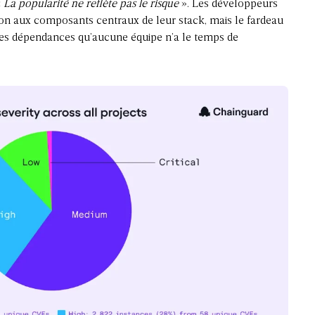
«
La popularité ne reflète pas le risque
». Les développeurs
on aux composants centraux de leur stack, mais le fardeau
 ces dépendances qu’aucune équipe n’a le temps de