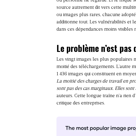
où personne ne regarde. Et le risque 
source
autrement dit vers cette multi
ou images plus rares, chacune adopté
additionne tout. Les vulnérabilités et
dans ces dépendances moins visibles m
Le problème n’est pas 
Les vingt images les plus populaires n
moitié des téléchargements. L’autre mo
1 436 images qui constituent en moyen
La moitié des charges de travail en pr
sont pas des cas marginaux. Elles sont 
auteurs. Cette longue traîne n’a rien d’
critique des entreprises.