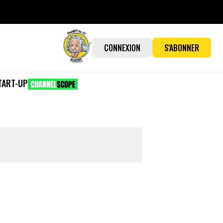
CONNEXION
S'ABONNER
TART-UP