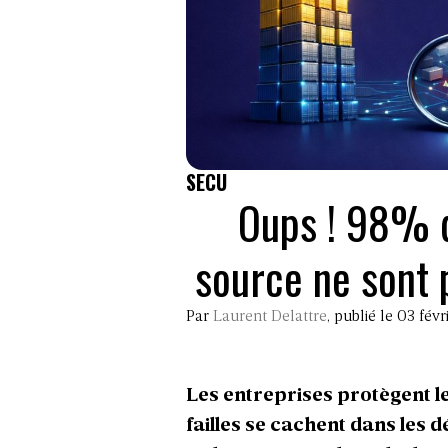
SECU
Oups ! 98% d
source ne sont 
Par
Laurent Delattre
, publié le 03 fév
Les entreprises protègent le
failles se cachent dans les