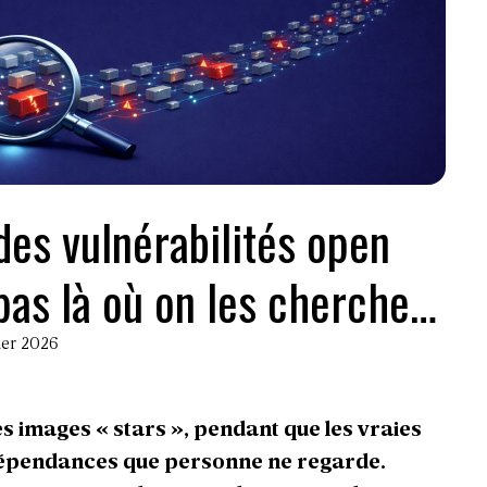
es vulnérabilités open
pas là où on les cherche…
rier 2026
s images « stars », pendant que les vraies
 dépendances que personne ne regarde.