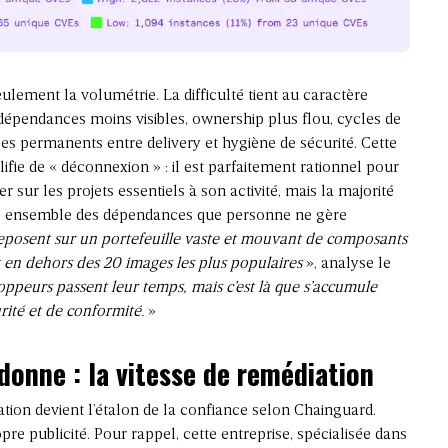
ulement la volumétrie. La difficulté tient au caractère
: dépendances moins visibles, ownership plus flou, cycles de
ages permanents entre delivery et hygiène de sécurité. Cette
fie de « déconnexion » : il est parfaitement rationnel pour
r sur les projets essentiels à son activité, mais la majorité
nse ensemble des dépendances que personne ne gère
reposent sur un portefeuille vaste et mouvant de composants
t en dehors des 20 images les plus populaires
», analyse le
loppeurs passent leur temps, mais c’est là que s’accumule
rité et de conformité.
»
donne : la vitesse de remédiation
ation devient l’étalon de la confiance selon Chainguard.
ropre publicité. Pour rappel, cette entreprise, spécialisée dans