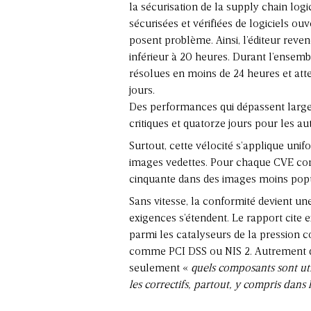
la sécurisation de
la supply chain logi
sécurisées et vérifiées de logiciels ouv
posent problème. Ainsi, l’éditeur rev
inférieur à 20 heures. Durant l’ensembl
résolues en moins de 24 heures et atte
jours.
Des performances qui dépassent largem
critiques et quatorze jours pour les au
Surtout, cette vélocité s’applique un
images vedettes. Pour chaque CVE cor
cinquante dans des images moins popu
Sans vitesse, la conformité devient un
exigences s’étendent. Le rapport cite
parmi les catalyseurs de la pression 
comme PCI DSS ou NIS 2. Autrement dit
seulement «
quels composants sont uti
les correctifs, partout, y compris dans 