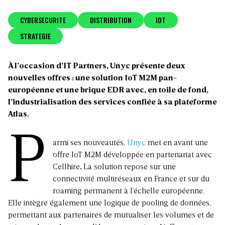
CYBERSECURITE
DISTRIBUTION
IOT
STRATEGIE
À l’occasion d’IT Partners, Unyc présente deux
nouvelles offres : une solution IoT M2M pan-
européenne et une brique EDR avec, en toile de fond,
l’industrialisation des services confiée à sa plateforme
Atlas.
P
armi ses nouveautés,
Unyc
met en avant une
offre IoT M2M développée en partenariat avec
Cellhire
.
La solution repose sur une
connectivité multiréseaux en France et sur du
roaming permanent à l’échelle européenne.
Elle intègre également une logique de pooling de données,
permettant aux partenaires de mutualiser les volumes et de