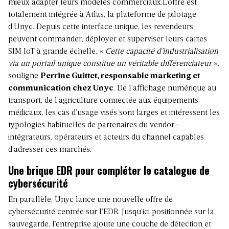
mieux adapter leurs modèles commerciaux.L’offre est
totalement intégrée à Atlas, la plateforme de pilotage
d’Unyc. Depuis cette interface unique, les revendeurs
peuvent commander, déployer et superviser leurs cartes
SIM IoT à grande échelle. «
Cette capacité d’industrialisation
via un portail unique constitue un véritable différenciateur
»,
souligne
Perrine Guittet, responsable marketing et
communication chez Unyc
. De l’affichage numérique au
transport, de l’agriculture connectée aux équipements
médicaux, les cas d’usage visés sont larges et intéressent les
typologies habituelles de partenaires du vendor :
intégrateurs, opérateurs et acteurs du channel capables
d’adresser ces marchés.
Une brique EDR pour compléter le catalogue de
cybersécurité
En parallèle, Unyc lance une nouvelle offre de
cybersécurité centrée sur l’EDR. Jusqu’ici positionnée sur la
sauvegarde, l’entreprise ajoute une couche de détection et