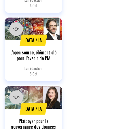
4 Oct
DATA / IA
L’open source, élément clé
pour l’avenir de l’IA
La rédaction
3 Oct
DATA / IA
Plaidoyer pour la
gouvernance des données