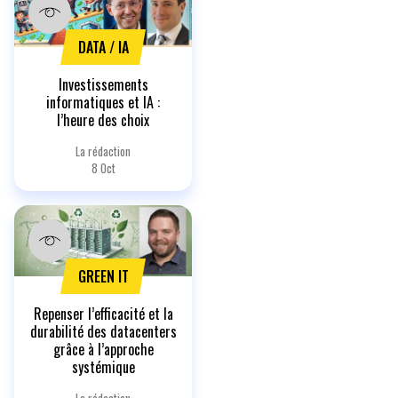
DATA / IA
Investissements
informatiques et IA :
l’heure des choix
La rédaction
8 Oct
GREEN IT
Repenser l’efficacité et la
durabilité des datacenters
grâce à l’approche
systémique
La rédaction