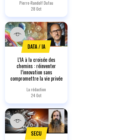
Pierre-Randolf Dufau
28 Oct
DATA / IA
L’IA à la croisée des
chemins : réinventer
l’innovation sans
compromettre la vie privée
La rédaction
24 Oct
SECU