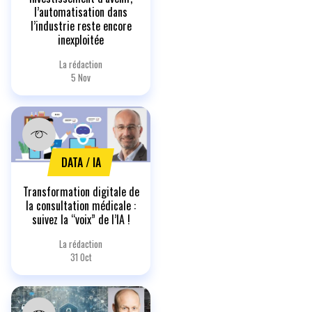
l’automatisation dans
l’industrie reste encore
inexploitée
La rédaction
5 Nov
DATA / IA
Transformation digitale de
la consultation médicale :
suivez la “voix” de l’IA !
La rédaction
31 Oct