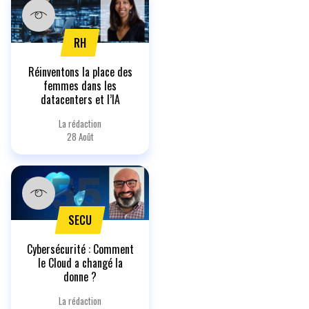
RH
Réinventons la place des
femmes dans les
datacenters et l’IA
La rédaction
28 Août
SECU
Cybersécurité : Comment
le Cloud a changé la
donne ?
La rédaction