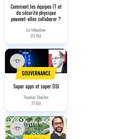
Comment les équipes IT et
de sécurité physique
peuvent-elles collaborer ?
La rédaction
23 Oct
GOUVERNANCE
Super apps et super DSI
Thomas Chejfec
21 Oct