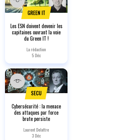
GREEN IT
Les ESN doivent devenir les
capitaines ouvrant la voie
du Green IT !
La rédaction
5 Déc
SECU
Cybersécurité : la menace
des attaques par force
brute persiste
Laurent Delattre
3 Déc