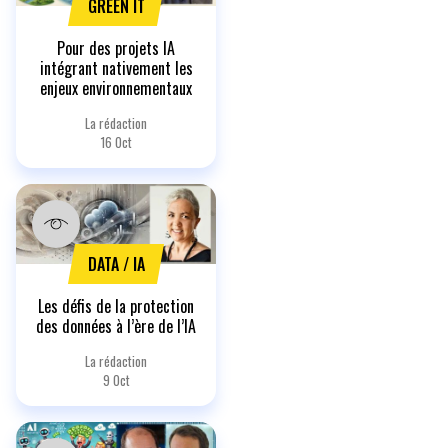
GREEN IT
Pour des projets IA
intégrant nativement les
enjeux environnementaux
La rédaction
16 Oct
DATA / IA
Les défis de la protection
des données à l’ère de l’IA
La rédaction
9 Oct