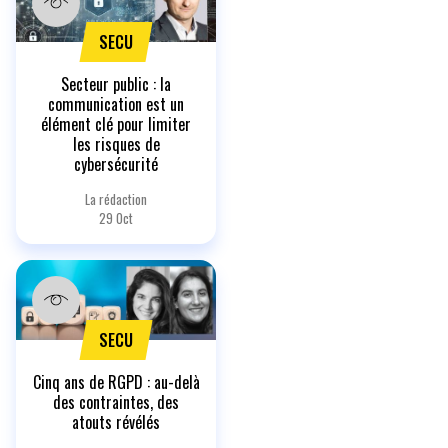
SECU
Secteur public : la
communication est un
élément clé pour limiter
les risques de
cybersécurité
La rédaction
29 Oct
SECU
Cinq ans de RGPD : au-delà
des contraintes, des
atouts révélés