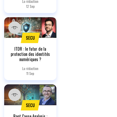
La rédaction
12 Sep
SECU
ITDR : le futur de la
protection des identités
numériques ?
La rédaction
11 Sep
SECU
Root Cause Analysis :