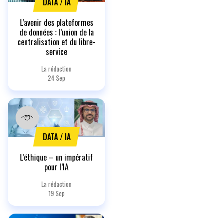
DATA / IA
L’avenir des plateformes
de données : l’union de la
centralisation et du libre-
service
La rédaction
24 Sep
DATA / IA
L’éthique – un impératif
pour l’IA
La rédaction
19 Sep