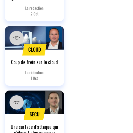
La rédaction
2 Oct
CLOUD
Coup de frein sur le cloud
La rédaction
1 Oct
SECU
Une surface d’attaque qui
s’élargit : les nouveaux