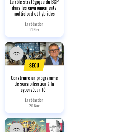
Le rôle stratégique du BGP
dans les environnements
multicloud et hybrides
La rédaction
21 Nov
SECU
Construire un programme
de sensibilisation à la
cybersécurité
La rédaction
20 Nov