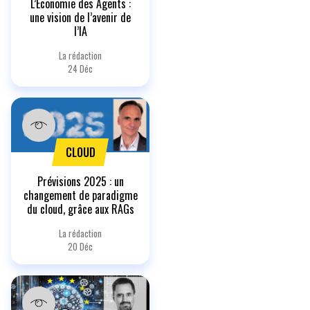
L’Économie des Agents :
une vision de l’avenir de
l’IA
La rédaction
24 Déc
CLOUD
Prévisions 2025 : un
changement de paradigme
du cloud, grâce aux RAGs
La rédaction
20 Déc