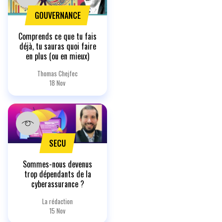
GOUVERNANCE
Comprends ce que tu fais
déjà, tu sauras quoi faire
en plus (ou en mieux)
Thomas Chejfec
18 Nov
SECU
Sommes-nous devenus
trop dépendants de la
cyberassurance ?
La rédaction
15 Nov