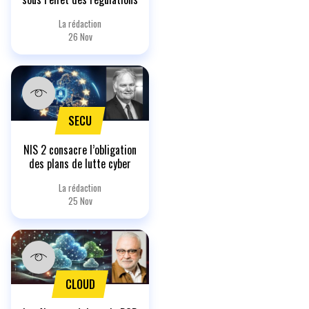
La rédaction
26 Nov
SECU
NIS 2 consacre l’obligation
des plans de lutte cyber
La rédaction
25 Nov
CLOUD