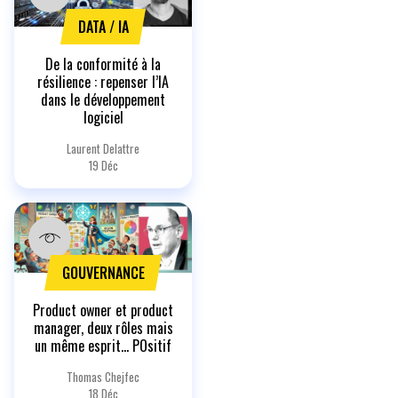
DATA / IA
De la conformité à la
résilience : repenser l’IA
dans le développement
logiciel
Laurent Delattre
19 Déc
GOUVERNANCE
Product owner et product
manager, deux rôles mais
un même esprit… POsitif
Thomas Chejfec
18 Déc