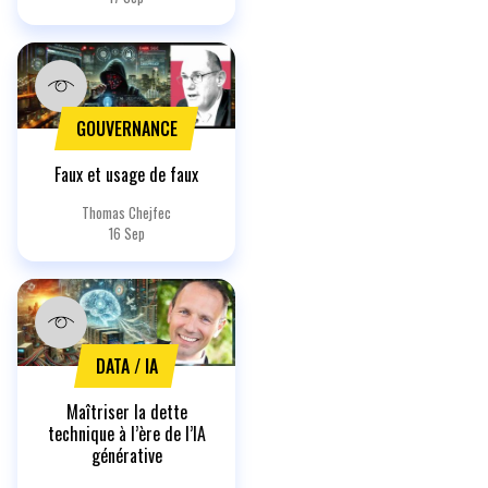
GOUVERNANCE
Faux et usage de faux
Thomas Chejfec
16 Sep
DATA / IA
Maîtriser la dette
technique à l’ère de l’IA
générative