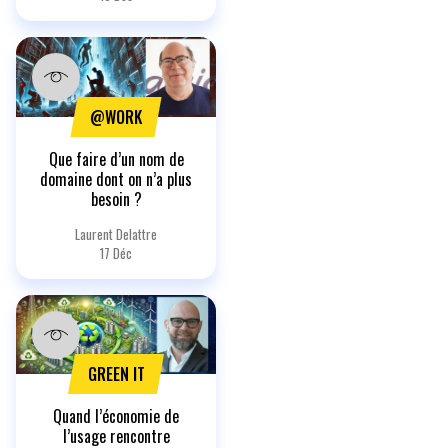
@WORK
Que faire d’un nom de
domaine dont on n’a plus
besoin ?
Laurent Delattre
17 Déc
GREEN IT
Quand l’économie de
l’usage rencontre