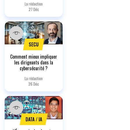
La rédaction
27 Déc
SECU
Comment mieux impliquer
les dirigeants dans la
cybersécurité ?
La rédaction
26 Déc
DATA / IA