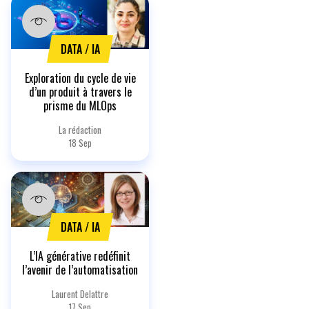
DATA / IA
Exploration du cycle de vie
d’un produit à travers le
prisme du MLOps
La rédaction
18 Sep
DATA / IA
L’IA générative redéfinit
l’avenir de l’automatisation
Laurent Delattre
17 Sep