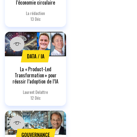
l’économie circulaire
La rédaction
13 Déc
DATA / IA
La « Product-Led
Transformation » pour
réussir l’adoption de l’IA
Laurent Delattre
12 Déc
GOUVERNANCE