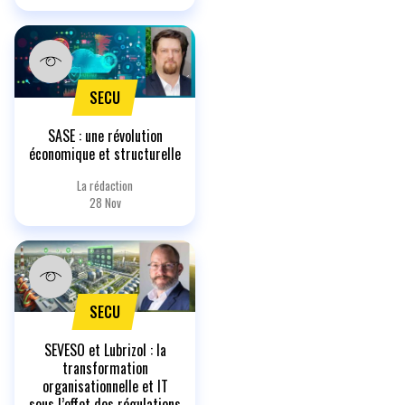
SECU
SASE : une révolution
économique et structurelle
La rédaction
28 Nov
SECU
SEVESO et Lubrizol : la
transformation
organisationnelle et IT
sous l’effet des régulations