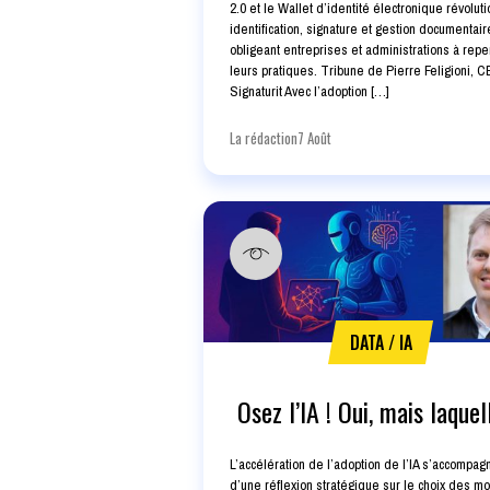
2.0 et le Wallet d’identité électronique révolut
identification, signature et gestion documentair
obligeant entreprises et administrations à rep
leurs pratiques. Tribune de Pierre Feligioni, 
Signaturit Avec l’adoption […]
La rédaction
7 Août
DATA / IA
Osez l’IA ! Oui, mais laquel
L’accélération de l’adoption de l’IA s’accompag
d’une réflexion stratégique sur le choix des m