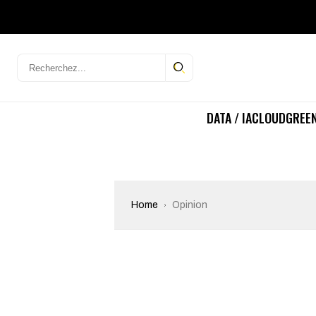
DATA / IA
CLOUD
GREEN
Home
Opinion