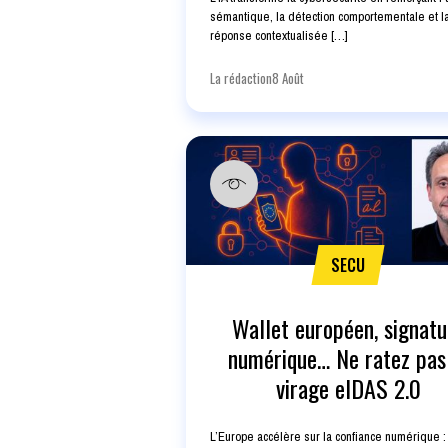
sémantique, la détection comportementale et l
réponse contextualisée […]
La rédaction
8 Août
SECU
Wallet européen, signatu
numérique… Ne ratez pas
virage eIDAS 2.0
L’Europe accélère sur la confiance numérique 