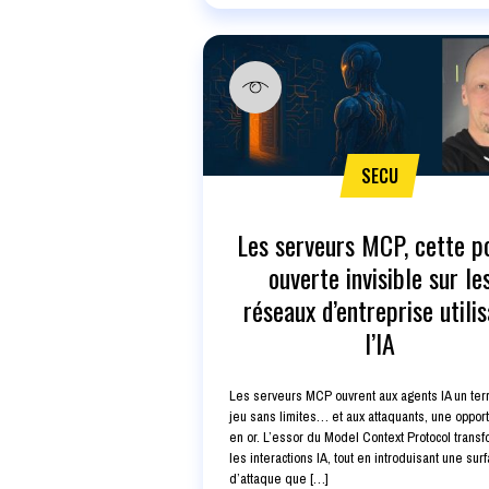
SECU
Les serveurs MCP, cette p
ouverte invisible sur le
réseaux d’entreprise utili
l’IA
Les serveurs MCP ouvrent aux agents IA un ter
jeu sans limites… et aux attaquants, une opport
en or. L’essor du Model Context Protocol trans
les interactions IA, tout en introduisant une sur
d’attaque que […]