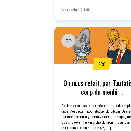
La rédaction
12 Août
ECO
On nous refait, par Toutatis
coup du menhir !
Certaines entreprises cotées ne produisent plu
mais s’endettent pour stocker du bitcoin. Une s
qui rappelle étrangement Astérix et Compagnie
César crée un faux marché du menhir pour cor
les Gaulois. Sauf qu’en 2025, […]