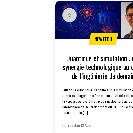
NEWTECH
Quantique et simulation : 
synergie technologique au
de l’ingénierie de demai
Quand le quantique s’appuie sur la simulation e
renforce, l’ingénierie franchit un seuil décisif, 
la voie à des systèmes plus rapides, précis et
interconnectés. Au croisement du HPC, du clou
quantique, la […]
La rédaction
13 Août