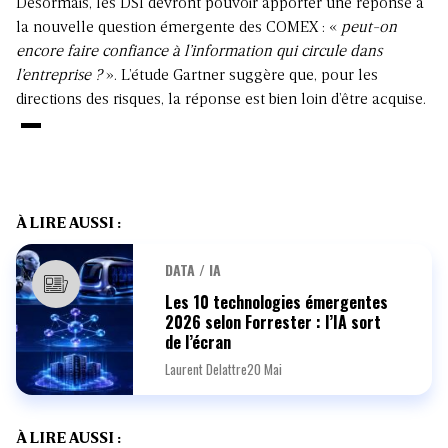
Désormais, les DSI devront pouvoir apporter une réponse à
la nouvelle question émergente des COMEX : «
peut-on
encore faire confiance à l’information qui circule dans
l’entreprise ?
». L’étude Gartner suggère que, pour les
directions des risques, la réponse est bien loin d’être acquise.
À LIRE AUSSI :
DATA / IA
Les 10 technologies émergentes
2026 selon Forrester : l’IA sort
de l’écran
Laurent Delattre
20 Mai
À LIRE AUSSI :