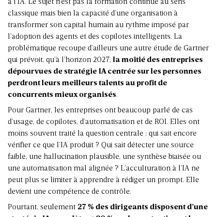
à l’IA. Le sujet n’est pas la formation continue au sens
classique mais bien la capacité d’une organisation à
transformer son capital humain au rythme imposé par
l’adoption des agents et des copilotes intelligents. La
problématique recoupe d’ailleurs une autre étude de Gartner
qui prévoit, qu’à l’horizon 2027,
la moitié des entreprises
dépourvues de stratégie IA centrée sur les personnes
perdront leurs meilleurs talents au profit de
concurrents mieux organisés
.
Pour Gartner, les entreprises ont beaucoup parlé de cas
d’usage, de copilotes, d’automatisation et de ROI. Elles ont
moins souvent traité la question centrale : qui sait encore
vérifier ce que l’IA produit ? Qui sait détecter une source
faible, une hallucination plausible, une synthèse biaisée ou
une automatisation mal alignée ? L’acculturation à l’IA ne
peut plus se limiter à apprendre à rédiger un prompt. Elle
devient une compétence de contrôle.
Pourtant, seulement
27 % des dirigeants disposent d’une