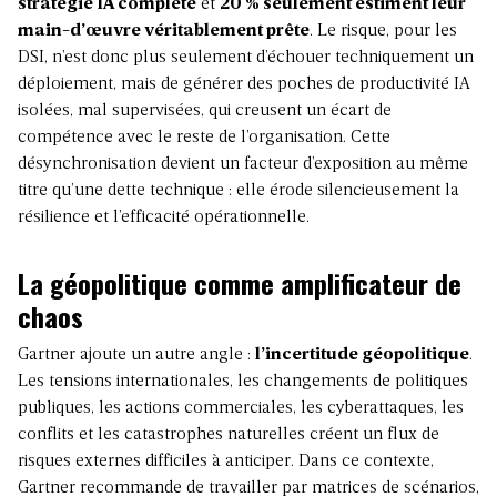
stratégie IA complète
et
20 % seulement estiment leur
main-d’œuvre véritablement prête
. Le risque, pour les
DSI, n’est donc plus seulement d’échouer techniquement un
déploiement, mais de générer des poches de productivité IA
isolées, mal supervisées, qui creusent un écart de
compétence avec le reste de l’organisation. Cette
désynchronisation devient un facteur d’exposition au même
titre qu’une dette technique : elle érode silencieusement la
résilience et l’efficacité opérationnelle.
La géopolitique comme amplificateur de
chaos
Gartner ajoute un autre angle :
l’incertitude géopolitique
.
Les tensions internationales, les changements de politiques
publiques, les actions commerciales, les cyberattaques, les
conflits et les catastrophes naturelles créent un flux de
risques externes difficiles à anticiper. Dans ce contexte,
Gartner recommande de travailler par matrices de scénarios,