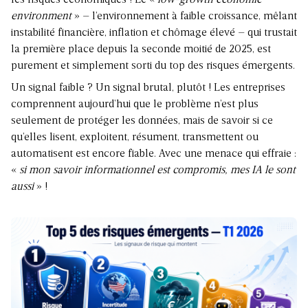
les risques économiques ! Le «
low-growth economic
environment
» – l’environnement à faible croissance, mêlant
instabilité financière, inflation et chômage élevé – qui trustait
la première place depuis la seconde moitié de 2025, est
purement et simplement sorti du top des risques émergents.
Un signal faible ? Un signal brutal, plutôt ! Les entreprises
comprennent aujourd’hui que le problème n’est plus
seulement de protéger les données, mais de savoir si ce
qu’elles lisent, exploitent, résument, transmettent ou
automatisent est encore fiable. Avec une menace qui effraie :
«
si mon savoir informationnel est compromis, mes IA le sont
aussi
» !