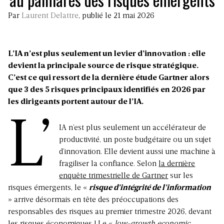
Par
Laurent Delattre
, publié le 21 mai 2026
L’IA n’est plus seulement un levier d’innovation : elle
devient la principale source de risque stratégique.
C’est ce qui ressort de la dernière étude Gartner alors
que 3 des 5 risques principaux identifiés en 2026 par
les dirigeants portent autour de l’IA.
L’
IA n’est plus seulement un accélérateur de
productivité, un poste budgétaire ou un sujet
d’innovation. Elle devient aussi une machine à
fragiliser la confiance. Selon
la dernière
enquête trimestrielle de Gartner
sur les
risques émergents, le «
risque d’intégrité de l’information
» arrive désormais en tête des préoccupations des
responsables des risques au premier trimestre 2026, devant