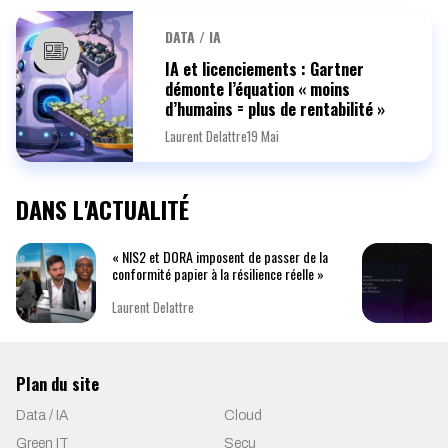
DATA / IA
IA et licenciements : Gartner
démonte l’équation « moins
d’humains = plus de rentabilité »
Laurent Delattre
19 Mai
DANS L'ACTUALITÉ
« NIS2 et DORA imposent de passer de la
conformité papier à la résilience réelle »
Laurent Delattre
Plan du site
Data / IA
Cloud
Green IT
Secu