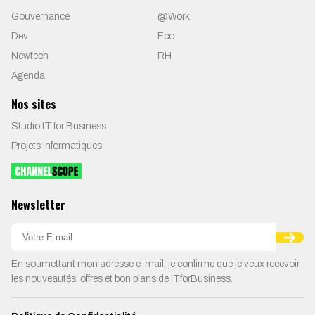
Gouvernance
@Work
Dev
Eco
Newtech
RH
Agenda
Nos sites
Studio IT for Business
Projets Informatiques
Newsletter
En soumettant mon adresse e-mail, je confirme que je veux recevoir
les nouveautés, offres et bon plans de ITforBusiness.