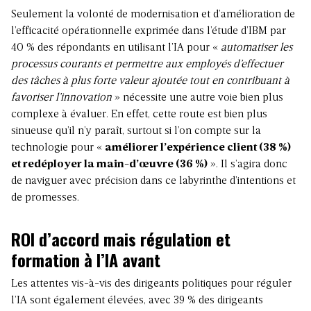
Seulement la volonté de modernisation et d’amélioration de
l’efficacité opérationnelle exprimée dans l’étude d’IBM par
40 % des répondants en utilisant l’IA pour «
automatiser les
processus courants et permettre aux employés d’effectuer
des tâches à plus forte valeur ajoutée tout en contribuant à
favoriser l’innovation
» nécessite une autre voie bien plus
complexe à évaluer. En effet, cette route est bien plus
sinueuse qu’il n’y paraît, surtout si l’on compte sur la
technologie pour «
améliorer l’expérience client (38 %)
et redéployer la main-d’œuvre (36 %)
». Il s’agira donc
de naviguer avec précision dans ce labyrinthe d’intentions et
de promesses.
ROI d’accord mais
régulation et
formation à l’IA avant
Les attentes vis-à-vis des dirigeants politiques pour réguler
l’IA sont également élevées, avec 39 % des dirigeants