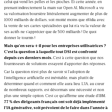
celui qui vend les pelles et les pioches. Et cette année, en
prenant indirectement la main sur Open AI, Microsoft a vu
sa valorisation boursière littéralement augmenter de plus de
1000 milliards de dollars, soit moitié moins que nVidia avec
la vente de ses cartes spécialisées qui lui n’a vu la valeur de
ses actifs ne s’apprécier que de 500 milliards
! De quoi
donner le tournis
!
Mais qu’en sera-t-il pour les entreprises utilisatrices ?
C’est la question à laquelle tout DSI est confronté
depuis ces derniers mois.
C’est à cette question que nos
fournisseurs de solutions essayent d’apporter des réponses.
Car la question n’est plus de savoir si l’adoption de
l’intelligence artificielle est inévitable, mais plutôt de
déterminer quand et comment elle aura lieu. L’IA, au cœur
de nombreux rapports, est désormais une nécessité et non
plus une simple option. C’est ce qu’affirme une étude d’IBM.
77 % des dirigeants français ont soit déjà implémenté
l’IA générative, soit prévoient de le faire dans l’année à