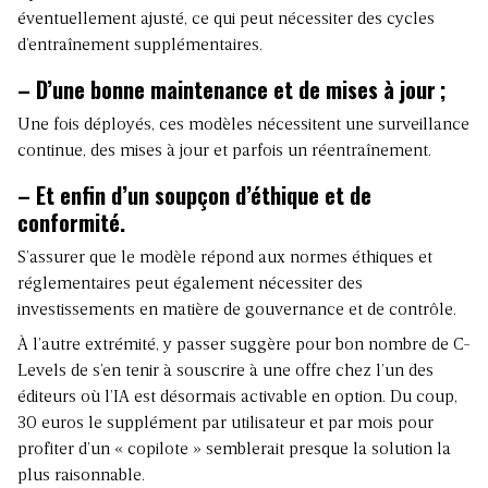
éventuellement ajusté, ce qui peut nécessiter des cycles
d’entraînement supplémentaires.
– D’une bonne maintenance et de mises à jour
;
Une fois déployés, ces modèles nécessitent une surveillance
continue, des mises à jour et parfois un réentraînement.
– Et enfin d’un soupçon d’éthique et de
conformité.
S’assurer que le modèle répond aux normes éthiques et
réglementaires peut également nécessiter des
investissements en matière de gouvernance et de contrôle.
À l’autre extrémité, y passer suggère pour bon nombre de C-
Levels de s’en tenir à souscrire à une offre chez l’un des
éditeurs où l’IA est désormais activable en option. Du coup,
30 euros le supplément par utilisateur et par mois pour
profiter d’un « copilote » semblerait presque la solution la
plus raisonnable.