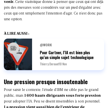
venir.
Cette statistique donne à penser que ceux qui ont déjà
pris des mesures sont considérés sur un pied d’égalité avec
ceux qui ont simplement l’intention d’agir. Ce n’est donc pas
une option.
À LIRE AUSSI :
@WORK
Pour Gartner, l’IA est bien plus
qu’un simple sujet technologique
Thierry Derouet
10 Nov
Une pression presque insoutenable
Pour saisir le contexte, l’étude d’IBM ne cible pas le grand
public, mais
1 600 hauts dirigeants sous forte pression
pour adopter l’IA. Peu se disent insensibles à son potentiel.
La pression vient aussi bien de l’extérieur de