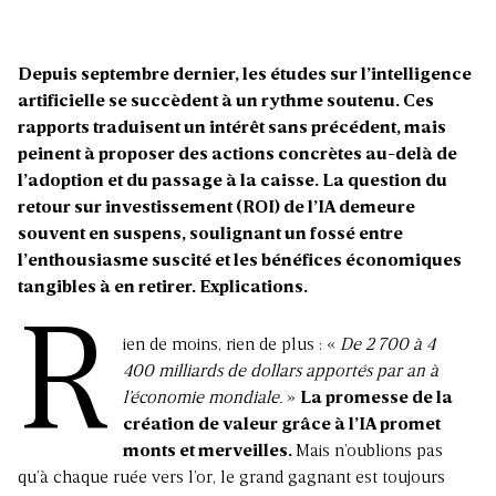
Depuis septembre dernier, les études sur l’intelligence
artificielle se succèdent à un rythme soutenu. Ces
rapports traduisent un intérêt sans précédent, mais
peinent à proposer des actions concrètes au-delà de
l’adoption et du passage à la caisse. La question du
retour sur investissement (ROI) de l’IA demeure
souvent en suspens, soulignant un fossé entre
l’enthousiasme suscité et les bénéfices économiques
tangibles à en retirer. Explications
.
R
ien de moins, rien de plus : «
De 2
700 à 4
400 milliards de dollars apportés par an à
l’économie mondiale.
»
La promesse de la
création de valeur grâce à l’IA promet
monts et merveilles.
Mais n’oublions pas
qu’à chaque ruée vers l’or, le grand gagnant est toujours