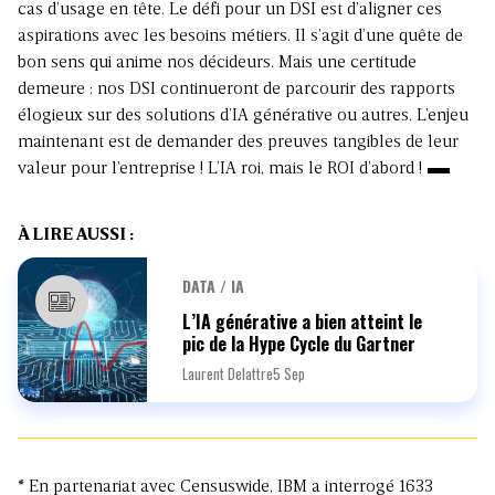
cas d’usage en tête. Le défi pour un DSI est d’aligner ces
aspirations avec les besoins métiers. Il s’agit d’une quête de
bon sens qui anime nos décideurs. Mais une certitude
demeure : nos DSI continueront de parcourir des rapports
élogieux sur des solutions d’IA générative ou autres. L’enjeu
maintenant est de demander des preuves tangibles de leur
valeur pour l’entreprise
! L’IA roi, mais le ROI d’abord
!
À LIRE AUSSI :
DATA / IA
L’IA générative a bien atteint le
pic de la Hype Cycle du Gartner
Laurent Delattre
5 Sep
* En partenariat avec Censuswide, IBM a interrogé 1633