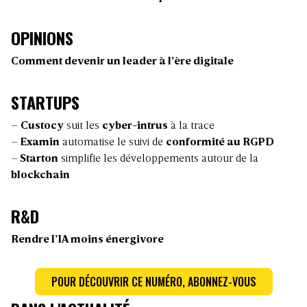
OPINIONS
Comment devenir un leader à l’ère digitale
STARTUPS
–
Custocy
suit les
cyber-intrus
à la trace
–
Examin
automatise le suivi de
conformité au RGPD
–
Starton
simplifie les développements autour de la
blockchain
R&D
Rendre l’IA moins énergivore
POUR DÉCOUVRIR CE NUMÉRO, ABONNEZ-VOUS