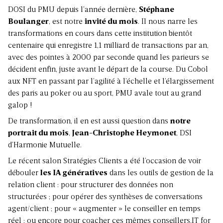
DOSI du PMU depuis l’année dernière,
Stéphane
Boulanger
, est notre
invité du mois
. Il nous narre les
transformations en cours dans cette institution bientôt
centenaire qui enregistre 1,1 milliard de transactions par an,
avec des pointes à 2000 par seconde quand les parieurs se
décident enfin, juste avant le départ de la course. Du Cobol
aux NFT en passant par l’agilité à l’échelle et l’élargissement
des paris au poker ou au sport, PMU avale tout au grand
galop !
De transformation, il en est aussi question dans
notre
portrait du mois
,
Jean-Christophe Heymonet
, DSI
d’Harmonie Mutuelle.
Le récent salon Stratégies Clients a été l’occasion de voir
débouler
les IA génératives
dans les outils de gestion de la
relation client : pour structurer des données non
structurées ; pour opérer des synthèses de conversations
agent/client ; pour « augmenter » le conseiller en temps
réel ; ou encore pour coacher ces mêmes conseillers.IT for