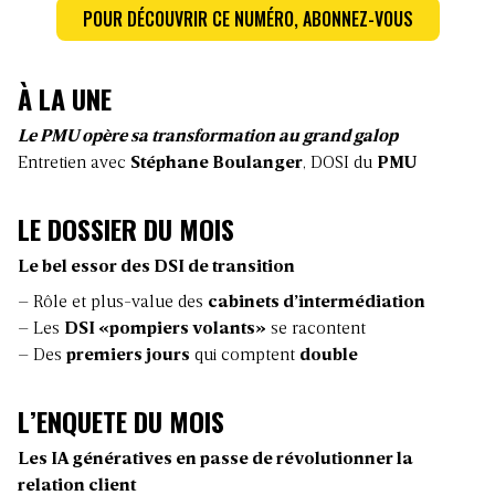
POUR DÉCOUVRIR CE NUMÉRO, ABONNEZ-VOUS
À LA UNE
Le PMU opère sa transformation au grand galop
Entretien avec
Stéphane Boulanger
, DOSI du
PMU
LE DOSSIER DU MOIS
Le bel essor des DSI de transition
– Rôle et plus-value des
cabinets d’intermédiation
– Les
DSI «pompiers volants»
se racontent
– Des
premiers jours
qui comptent
double
L’ENQUETE DU MOIS
Les IA génératives en passe de révolutionner la
relation client