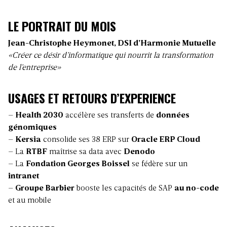
LE PORTRAIT DU MOIS
Jean-Christophe Heymonet, DSI d’Harmonie Mutuelle
«Créer ce désir d’informatique qui nourrit la transformation
de l’entreprise»
USAGES ET RETOURS D’EXPERIENCE
–
Health 2030
accélère ses transferts de
données
génomiques
–
Kersia
consolide ses 38 ERP sur
Oracle ERP Cloud
– La
RTBF
maîtrise sa data avec
Denodo
– La
Fondation Georges Boissel
se fédère sur un
intranet
–
Groupe Barbier
booste les capacités de SAP
au no-code
et au mobile