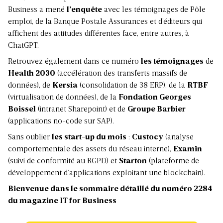
Business a mené
l’enquête
avec les témoignages de Pôle
emploi, de la Banque Postale Assurances et d’éditeurs qui
affichent des attitudes différentes face, entre autres, à
ChatGPT.
Retrouvez également dans ce numéro
les témoignages
de
Health 2030
(accélération des transferts massifs de
données), de
Kersia
(consolidation de 38 ERP), de la
RTBF
(virtualisation de données), de la
Fondation Georges
Boissel
(intranet Sharepoint) et de
Groupe Barbier
(applications no-code sur SAP).
Sans oublier
les start-up du mois
:
Custocy
(analyse
comportementale des assets du réseau interne),
Examin
(suivi de conformité au RGPD) et
Starton
(plateforme de
développement d’applications exploitant une blockchain).
Bienvenue dans le sommaire détaillé du numéro 2284
du magazine IT for Business