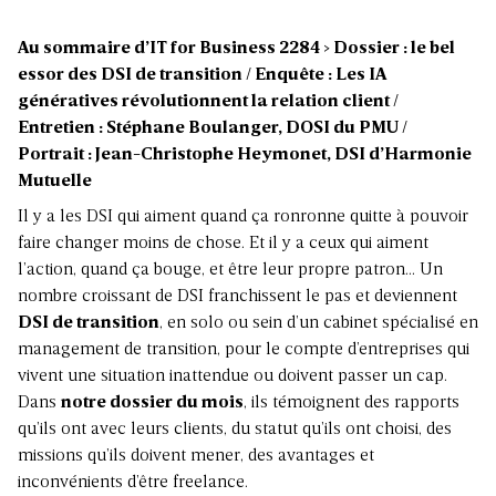
Au sommaire d’IT for Business 2284 > Dossier : le bel
essor des DSI de transition / Enquête : Les IA
génératives révolutionnent la relation client /
Entretien : Stéphane Boulanger, DOSI du PMU /
Portrait : Jean-Christophe Heymonet, DSI d’Harmonie
Mutuelle
Il y a les DSI qui aiment quand ça ronronne quitte à pouvoir
faire changer moins de chose. Et il y a ceux qui aiment
l’action, quand ça bouge, et être leur propre patron… Un
nombre croissant de DSI franchissent le pas et deviennent
DSI de transition
, en solo ou sein d’un cabinet spécialisé en
management de transition, pour le compte d’entreprises qui
vivent une situation inattendue ou doivent passer un cap.
Dans
notre dossier du mois
, ils témoignent des rapports
qu’ils ont avec leurs clients, du statut qu’ils ont choisi, des
missions qu’ils doivent mener, des avantages et
inconvénients d’être freelance.