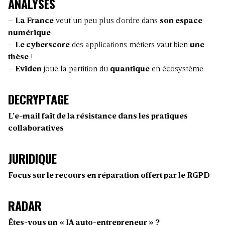
ANALYSES
–
La France
veut un peu plus d’ordre dans
son espace
numérique
–
Le cyberscore
des applications métiers vaut bien
une
thèse
!
–
Eviden
joue la partition du
quantique
en écosystème
DECRYPTAGE
L’e-mail fait de la résistance dans les pratiques
collaboratives
JURIDIQUE
Focus sur le recours en réparation offert par le RGPD
RADAR
Êtes-vous un « IA auto-entrepreneur » ?