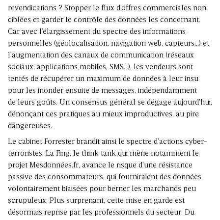
revendications ? Stopper le flux d’offres com­merciales non
ciblées et garder le contrôle des données les concernant.
Car avec l’élargissement du spectre des informations
personnelles (géolocalisation, navigation web, capteurs…) et
l’augmentation des ca­naux de communication (réseaux
sociaux, applica­tions mobiles, SMS…), les vendeurs sont
tentés de ré­cupérer un maximum de données à leur insu
pour les inonder ensuite de messages, indépendamment
de leurs goûts. Un consensus général se dégage aujourd’hui,
dénonçant ces pratiques au mieux improductives, au pire
dangereuses.
Le cabinet For­rester bran­dit ainsi le spectre d’actions cyber­
terroristes. La Fing, le think tank qui mène notamment le
projet Mesdonnées.fr, avance le risque d’une résistance
passive des consommateurs, qui fourniraient des données
vo­lontairement biaisées pour berner les marchands peu
scrupuleux. Plus surprenant, cette mise en garde est
désormais reprise par les professionnels du secteur. Du