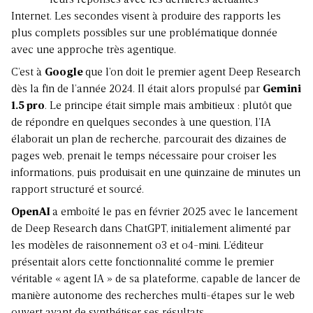
leurs réponses avec les dernières actualités
Internet. Les secondes visent à produire des rapports les
plus complets possibles sur une problématique donnée
avec une approche très agentique.
C’est à
Google
que l’on doit le premier agent Deep Research
dès la fin de l’année 2024. Il était alors propulsé par
Gemini
1.5 pro
. Le principe était simple mais ambitieux : plutôt que
de répondre en quelques secondes à une question, l’IA
élaborait un plan de recherche, parcourait des dizaines de
pages web, prenait le temps nécessaire pour croiser les
informations, puis produisait en une quinzaine de minutes un
rapport structuré et sourcé.
OpenAI
a emboîté le pas en février 2025 avec le lancement
de Deep Research dans ChatGPT, initialement alimenté par
les modèles de raisonnement o3 et o4-mini. L’éditeur
présentait alors cette fonctionnalité comme le premier
véritable « agent IA » de sa plateforme, capable de lancer de
manière autonome des recherches multi-étapes sur le web