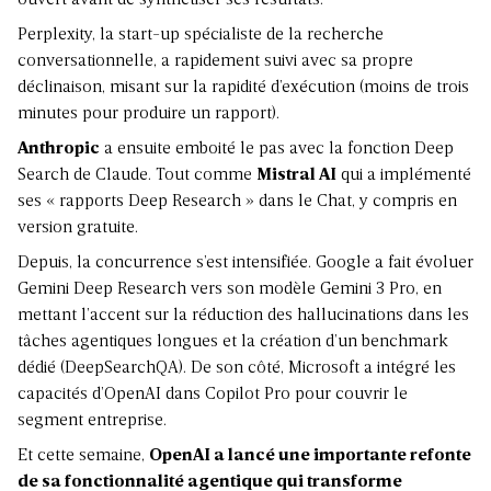
ouvert avant de synthétiser ses résultats.
Perplexity, la start-up spécialiste de la recherche
conversationnelle, a rapidement suivi avec sa propre
déclinaison, misant sur la rapidité d’exécution (moins de trois
minutes pour produire un rapport).
Anthropic
a ensuite emboité le pas avec la fonction Deep
Search de
Claude
. Tout comme
Mistral AI
qui a implémenté
ses « rapports Deep Research » dans le Chat, y compris en
version gratuite.
Depuis, la concurrence s’est intensifiée. Google a fait évoluer
Gemini Deep Research vers son modèle
Gemini 3 Pro
, en
mettant l’accent sur la réduction des hallucinations dans les
tâches agentiques longues et la création d’un benchmark
dédié (DeepSearchQA). De son côté, Microsoft a intégré les
capacités d’OpenAI dans Copilot Pro pour couvrir le
segment entreprise.
Et cette semaine,
OpenAI a lancé une importante refonte
de sa fonctionnalité agentique qui transforme