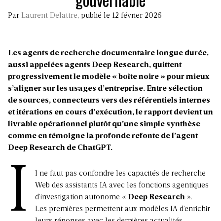
Par
Laurent Delattre
, publié le 12 février 2026
Les agents de recherche documentaire longue durée,
aussi appelées agents Deep Research, quittent
progressivement le modèle « boîte noire » pour mieux
s’aligner sur les usages d’entreprise. Entre sélection
de sources, connecteurs vers des référentiels internes
et itérations en cours d’exécution, le rapport devient un
livrable opérationnel plutôt qu’une simple synthèse
comme en témoigne la profonde refonte de l’agent
Deep Research de ChatGPT.
I
l ne faut pas confondre les capacités de recherche
Web des assistants IA avec les fonctions agentiques
d’investigation autonome «
Deep Research
».
Les premières permettent aux modèles IA d’enrichir