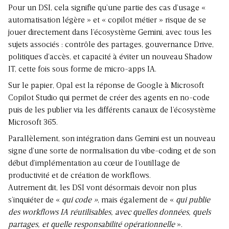
Pour un DSI, cela signifie qu’une partie des cas d’usage «
automatisation légère » et « copilot métier » risque de se
jouer directement dans l’écosystème Gemini, avec tous les
sujets associés : contrôle des partages, gouvernance Drive,
politiques d’accès, et capacité à éviter un nouveau Shadow
IT, cette fois sous forme de micro-apps IA.
Sur le papier, Opal est la réponse de Google à
Microsoft
Copilot Studio
qui permet de créer des agents en no-code
puis de les publier via les différents canaux de l’écosystème
Microsoft 365.
Parallèlement, son intégration dans Gemini est un nouveau
signe d’une sorte de normalisation du vibe-coding et de son
début d’implémentation au cœur de l’outillage de
productivité et de création de workflows.
Autrement dit, les DSI vont désormais devoir non plus
s’inquiéter de «
qui code »
, mais également de «
qui publie
des workflows IA réutilisables
, avec quelles données, quels
partages, et quelle responsabilité opérationnelle
».