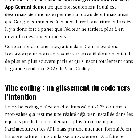
l’annonce cette semaine de
son intégration dans la Web
App Gemini
démontre que non seulement l’outil est
désormais bien moins expérimental qu’au début mais aussi
que Google commence à en accélérer l’ouverture et l’accès.
Il y a donc fort à parier que l’éditeur ne tardera plus à en
ouvrir l’accès aux européens.
Cette annonce d’une intégration dans Gemini est donc
l’occasion pour nous de revenir sur un outil dont on entend
de plus en plus souvent parlé et qui s’inscrit totalement dans
la grande tendance
2025 du Vibe-Coding.
Vibe coding : un glissement du code vers
l’intention
Le « vibe coding » s’est en effet imposé en 2025 comme le
mot-valise qui résume une réalité déjà bien installée dans les
équipes produit : on ne démarre plus forcément par
l’architecture et les API, mais par une intention formulée en
langage naturel, puis on laisse un système d’IA « faire le