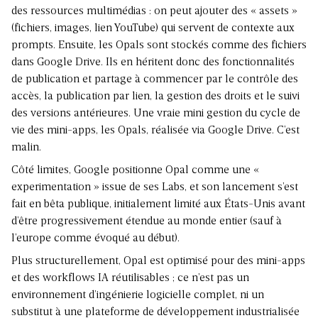
des
ressources multimédias
: on peut ajouter des « assets »
(fichiers, images, lien YouTube) qui servent de contexte aux
prompts. Ensuite, les Opals sont stockés comme des fichiers
dans Google Drive. Ils en héritent donc des fonctionnalités
de publication et partage à commencer par le contrôle des
accès, la publication par lien, la gestion des droits et le suivi
des versions antérieures. Une vraie mini gestion du cycle de
vie des mini-apps, les Opals, réalisée via Google Drive. C’est
malin.
Côté limites, Google positionne Opal comme une «
experimentation » issue de ses Labs, et son lancement s’est
fait en bêta publique, initialement limité aux États-Unis avant
d’être progressivement étendue au monde entier (sauf à
l’europe comme évoqué au début).
Plus structurellement, Opal est optimisé pour des mini-apps
et des workflows IA réutilisables ; ce n’est pas un
environnement d’ingénierie logicielle complet, ni un
substitut à une plateforme de développement industrialisée