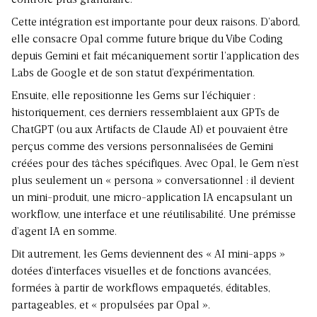
contrôle plus granulaire.
Cette intégration est importante pour deux raisons. D’abord,
elle consacre Opal comme future brique du Vibe Coding
depuis Gemini et fait mécaniquement sortir l’application des
Labs de Google et de son statut d’expérimentation.
Ensuite, elle repositionne les Gems sur l’échiquier :
historiquement, ces derniers ressemblaient aux GPTs de
ChatGPT (ou aux Artifacts de Claude AI) et pouvaient être
perçus comme des versions personnalisées de Gemini
créées pour des tâches spécifiques. Avec Opal, le Gem n’est
plus seulement un « persona » conversationnel : il devient
un mini-produit, une micro-application IA encapsulant un
workflow, une interface et une réutilisabilité. Une prémisse
d’agent IA en somme.
Dit autrement, les Gems deviennent des « AI mini-apps »
dotées d’interfaces visuelles et de fonctions avancées,
formées à partir de workflows empaquetés, éditables,
partageables, et « propulsées par Opal ».