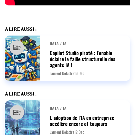
À LIRE AUSSI :
DATA / IA
Copilot Studio piraté : Tenable
éclaire la faille structurelle des
agents IA !
Laurent Delattre
16 Déc
À LIRE AUSSI :
DATA / IA
L’adoption de l’IA en entreprise
accélère encore et toujours
Laurent Delattre
12 Déc