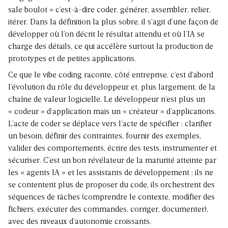
sale boulot » c’est-à-dire coder, générer, assembler, relier,
itérer. Dans la définition la plus sobre, il s’agit d’une façon de
développer où l’on décrit le résultat attendu et où l’IA se
charge des détails, ce qui accélère surtout la production de
prototypes et de petites applications.
Ce que le vibe coding raconte, côté entreprise, c’est d’abord
l’évolution du rôle du développeur
et, plus largement, de la
chaîne de valeur logicielle. Le développeur n’est plus un
« codeur » d’application mais un « créateur » d’applications.
L’acte de coder se déplace vers l’acte de spécifier : clarifier
un besoin, définir des contraintes, fournir des exemples,
valider des comportements, écrire des tests, instrumenter et
sécuriser. C’est un bon révélateur de la maturité atteinte par
les « agents IA » et les assistants de développement : ils ne
se contentent plus de proposer du code, ils orchestrent des
séquences de tâches (comprendre le contexte, modifier des
fichiers, exécuter des commandes, corriger, documenter),
avec des niveaux d’autonomie croissants.