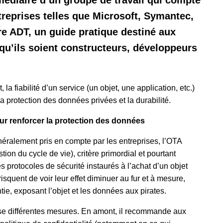
ermédiaire d’un groupe de travail qui compte
eprises telles que Microsoft, Symantec,
e ADT, un guide pratique destiné aux
qu’ils soient constructeurs, développeurs
a fiabilité d’un service (un objet, une application, etc.)
, la protection des données privées et la durabilité.
ur renforcer la protection des données
néralement pris en compte par les entreprises, l’OTA
estion du cycle de vie), critère primordial et pourtant
es protocoles de sécurité instaurés à l’achat d’un objet
risquent de voir leur effet diminuer au fur et à mesure,
ie, exposant l’objet et les données aux pirates.
nise différentes mesures. En amont, il recommande aux