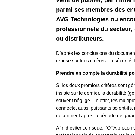
vient de publier, par l’int
parmi ses membres des entr
AVG Technologies ou encor
professionnels du secteur, 
ou distributeurs.
D’après les conclusions du document, l
repose sur trois critères : la sécurité
Prendre en compte la durabilité po
Si les deux premiers critères sont gé
insiste sur le dernier, la durabilité (g
souvent négligé. En effet, les multipl
connecté, aussi puissants soient-ils, 
notamment après la période de garant
Afin d’éviter ce risque, l’OTA préco