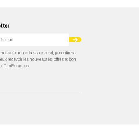
etter
ettant mon adresse e-mail, je confirme
veux recevoir les nouveautés, offres et bon
e ITforBusiness.