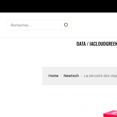
DATA / IA
CLOUD
GREEN
Home
Newtech
La sécurité des ob