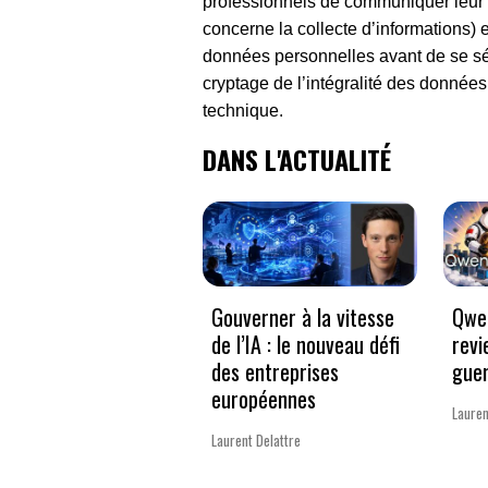
professionnels de communiquer leur p
concerne la collecte d’informations) et
données personnelles avant de se sépa
cryptage de l’intégralité des données
technique.
DANS L'ACTUALITÉ
Gouverner à la vitesse
Qwen
de l’IA : le nouveau défi
revi
des entreprises
guer
européennes
Lauren
Laurent Delattre