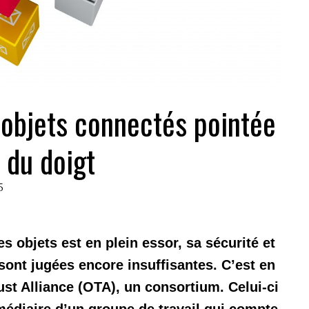
 objets connectés pointée
du doigt
5
es objets est en plein essor, sa sécurité et
sont jugées encore insuffisantes. C’est en
rust Alliance (OTA), un consortium. Celui-ci