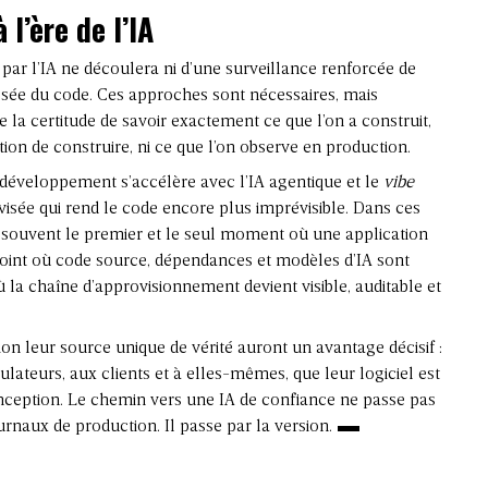
 l’ère de l’IA
 par l’IA ne découlera ni d’une surveillance renforcée de
ussée du code. Ces approches sont nécessaires, mais
de la certitude de savoir exactement ce que l’on a construit,
tion de construire, ni ce que l’on observe en production.
le développement s’accélère avec l’IA agentique et le
vibe
visée qui rend le code encore plus imprévisible. Dans ces
t souvent le premier et le seul moment où une application
point où code source, dépendances et modèles d’IA sont
où la chaîne d’approvisionnement devient visible, auditable et
ion leur source unique de vérité auront un avantage décisif :
ulateurs, aux clients et à elles-mêmes, que leur logiciel est
onception. Le chemin vers une IA de confiance ne passe pas
ournaux de production. Il passe par la version.