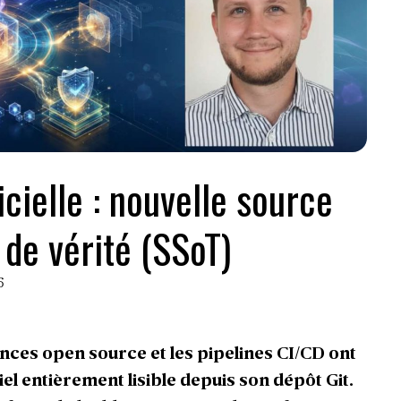
icielle : nouvelle source
 de vérité (SSoT)
6
nces open source et les pipelines CI/CD ont
ciel entièrement lisible depuis son dépôt Git.