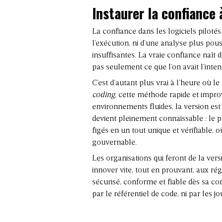
Instaurer la confiance à
La confiance dans les logiciels pilotés
l’exécution, ni d’une analyse plus po
insuffisantes. La vraie confiance naît 
pas seulement ce que l’on avait l’inten
C’est d’autant plus vrai à l’heure où 
coding
, cette méthode rapide et impro
environnements fluides, la version es
devient pleinement connaissable : le 
figés en un tout unique et vérifiable, 
gouvernable.
Les organisations qui feront de la vers
innover vite, tout en prouvant, aux rég
sécurisé, conforme et fiable dès sa c
par le référentiel de code, ni par les j