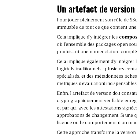
Un artefact de version
Pour jouer pleinement son rôle de SSoT,
immuable de tout ce que contient une 
Cela implique d’y intégrer les
composa
où l’ensemble des
packages open sou
produisant une
nomenclature complè
Cela implique également d’y intégrer 
logiciels traditionnels : plusieurs ce
spécialisés, et des métadonnées riches
métriques d’évaluation) indispensables p
Enfin, l’artefact de version doit consti
cryptographiquement vérifiable enregi
et par qui, avec les attestations signée
approbations de changement. Si une que
licence ou le comportement d’un modèle
Cette approche transforme la version 