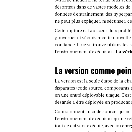
système moderne ne réside plus seuleme
désormais dans de vastes modèles de
données d’entraînement, des hyperpar
ne peut plus expliquer, ni sécuriser, ce
Cette rupture est au cœur du « problème
gouverner et sécuriser cette nouvelle gé
confiance. Il ne se trouve ni dans les s
l’environnement d’exécution…
La véri
La version comme poin
La version est la seule étape de
la cha
disparates (code source, composants ti
en une entité déployable unique. C’es
destinée à être déployée en productio
Contrairement au code source, qui ne
l’environnement d’exécution, qui ne ref
tout ce qui sera exécuté, avec un enre