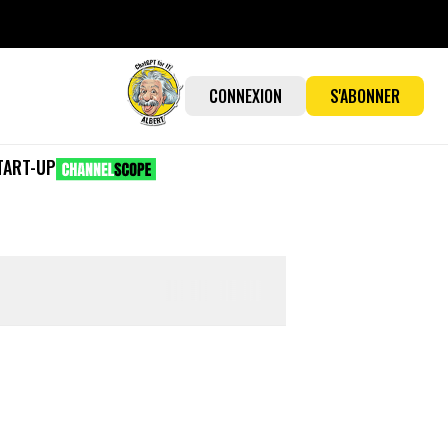
CONNEXION
S'ABONNER
TART-UP