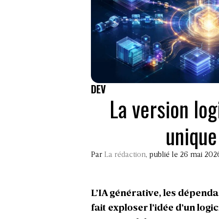
DEV
La version log
unique
Par
La rédaction
, publié le 26 mai 202
L’IA générative, les dépenda
fait exploser l’idée d’un logi