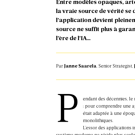
Entre modèles opaques, arte
la vraie source de vérité se 
l’application devient pleine
source ne suffit plus à gara
l’ère de l’IA…
Par
Janne Saarela
, Senior Strategist,
P
endant des décennies, le 
: pour comprendre une app
était adaptée à une époqu
monolithiques.
L’essor des applications 