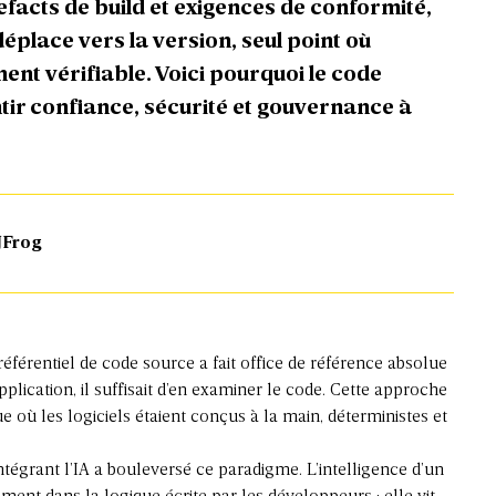
facts de build et exigences de conformité,
déplace vers la version, seul point où
ment vérifiable. Voici pourquoi le code
ntir confiance, sécurité et gouvernance à
JFrog
référentiel de code source a fait office de référence absolue
lication, il suffisait d’en examiner le code. Cette approche
e où les logiciels étaient conçus à la main, déterministes et
intégrant l’IA a bouleversé ce paradigme. L’intelligence d’un