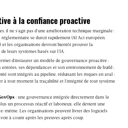
tive à la confiance proactive
es, il ne s’agit pas d’une amélioration technique marginale :
e réglementaire se durcit rapidement (
AI Act européen
,
A) et les organisations devront bientôt prouver la
 de leurs systèmes basés sur l’IA.
 permet d’instaurer un modèle de
gouvernance proactive
:
es entrées, ses dépendances et son environnement de build ;
ité sont intégrés au pipeline, réduisant les risques en aval ;
er à tout moment la traçabilité et l’intégrité de tout système
GovOps
: une gouvernance intégrée directement dans le
plus un processus réactif et laborieux, elle devient une
le-même. Les organisations peuvent livrer des logiciels
voir à courir après les preuves après coup.