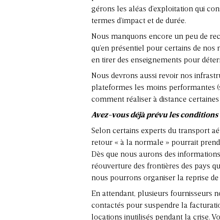
gérons les aléas d’exploitation qui con
termes d’impact et de durée.
Nous manquons encore un peu de recul,
qu’en présentiel pour certains de no
en tirer des enseignements pour déterm
Nous devrons aussi revoir nos infrast
plateformes les moins performantes (so
comment réaliser à distance certaines 
Avez-vous déjà prévu les conditions 
Selon certains experts du transport aér
retour « à la normale » pourrait pren
Dès que nous aurons des informations
réouverture des frontières des pays q
nous pourrons organiser la reprise de l
En attendant, plusieurs fournisseurs
contactés pour suspendre la facturati
locations inutilisés pendant la crise. V