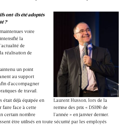
fs ont-ils été adoptés
té ?
maintenues voire
ntensifié la
’actualité de
a réalisation de
aintenu un point
manent au support
 afin d’accompagner
ratiques de travail.
s était déjà équipée en
Laurent Husson, lors de la
 faire face à cette
remise des prix « DSI(N) de
 un certain nombre
l’année » en janvier dernier.
ssent être utilisés en toute sécurité par les employés