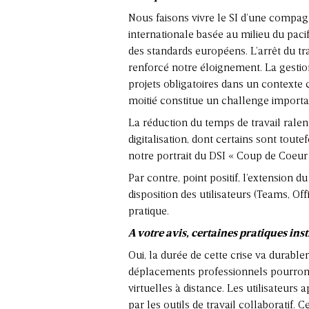
Nous faisons vivre le SI d’une compag
internationale basée au milieu du paci
des standards européens. L’arrêt du tr
renforcé notre éloignement. La gestio
projets obligatoires dans un contexte c
moitié constitue un challenge importa
La réduction du temps de travail ralent
digitalisation, dont certains sont tou
notre
portrait du DSI « Coup de Coeur
Par contre, point positif, l’extension du
disposition des utilisateurs (Teams, Off
pratique.
A votre avis, certaines pratiques ins
Oui, la durée de cette crise va durabl
déplacements professionnels pourron
virtuelles à distance. Les utilisateurs
par les outils de travail collaboratif.