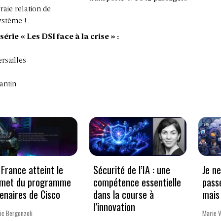
raie relation de
ystème !
rie « Les DSI face à la crise » :
rsailles
antin
France atteint le
Sécurité de l’IA : une
Je n
met du programme
compétence essentielle
pass
enaires de Cisco
dans la course à
mais 
l’innovation
ic Bergonzoli
Marie 