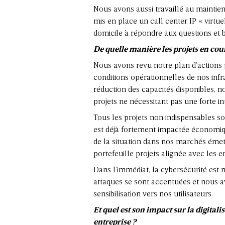
Nous avons aussi travaillé au maintien
mis en place un call center IP « virtu
domicile à répondre aux questions et b
De quelle manière les projets en cour
Nous avons revu notre plan d’actions p
conditions opérationnelles de nos inf
réduction des capacités disponibles, n
projets ne nécessitant pas une forte int
Tous les projets non indispensables so
est déjà fortement impactée économiqu
de la situation dans nos marchés émet
portefeuille projets alignée avec les
Dans l’immédiat, la cybersécurité est 
attaques se sont accentuées et nous a
sensibilisation vers nos utilisateurs.
Et quel est son impact sur la digitali
entreprise ?