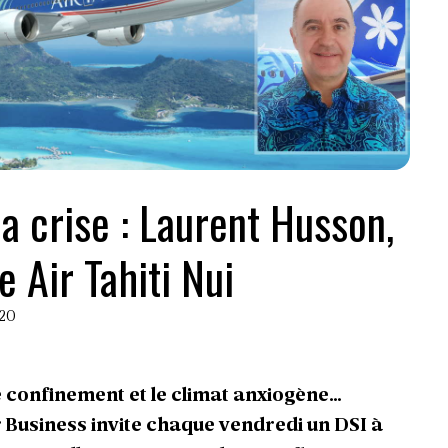
la crise : Laurent Husson,
e Air Tahiti Nui
020
le confinement et le climat anxiogène…
 Business invite chaque vendredi un DSI à