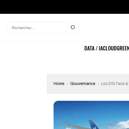
DATA / IA
CLOUD
GREEN
Home
Gouvernance
Les DSI face à 