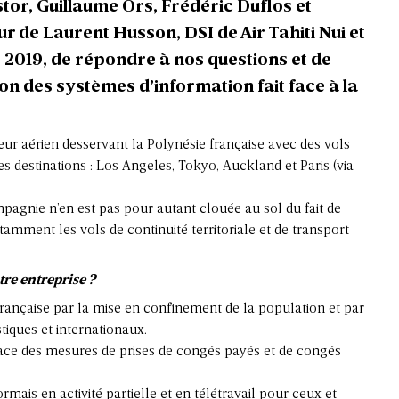
tor, Guillaume Ors, Frédéric Duflos et
r de Laurent Husson, DSI de Air Tahiti Nui et
 2019, de répondre à nos questions et de
n des systèmes d’information fait face à la
rteur aérien desservant la Polynésie française avec des vols
es destinations : Los Angeles, Tokyo, Auckland et Paris (via
pagnie n’en est pas pour autant clouée au sol du fait de
otamment les vols de continuité territoriale et de transport
tre entreprise ?
 française par la mise en confinement de la population et par
iques et internationaux.
ce des mesures de prises de congés payés et de congés
rmais en activité partielle et en télétravail pour ceux et