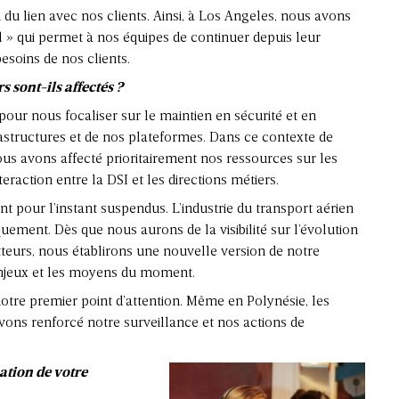
 du lien avec nos clients. Ainsi, à Los Angeles, nous avons
el » qui permet à nos équipes de continuer depuis leur
esoins de nos clients.
s sont-ils affectés ?
our nous focaliser sur le maintien en sécurité et en
rastructures et de nos plateformes. Dans ce contexte de
ous avons affecté prioritairement nos ressources sur les
eraction entre la DSI et les directions métiers.
nt pour l’instant suspendus. L’industrie du transport aérien
ement. Dès que nous aurons de la visibilité sur l’évolution
teurs, nous établirons une nouvelle version de notre
 enjeux et les moyens du moment.
notre premier point d’attention. Même en Polynésie, les
vons renforcé notre surveillance et nos actions de
sation de votre