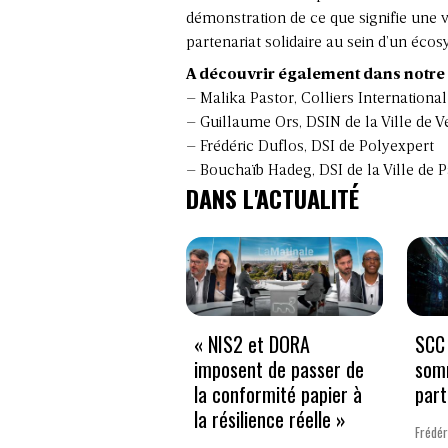
démonstration de ce que signifie une v
partenariat solidaire au sein d’un écos
A découvrir également dans notre sé
–
Malika Pastor, Colliers International
–
Guillaume Ors, DSIN de la Ville de Ve
–
Frédéric Duflos, DSI de Polyexpert
–
Bouchaïb Hadeg, DSI de la Ville de P
DANS L'ACTUALITÉ
« NIS2 et DORA
SCC 
imposent de passer de
som
la conformité papier à
part
la résilience réelle »
Frédér