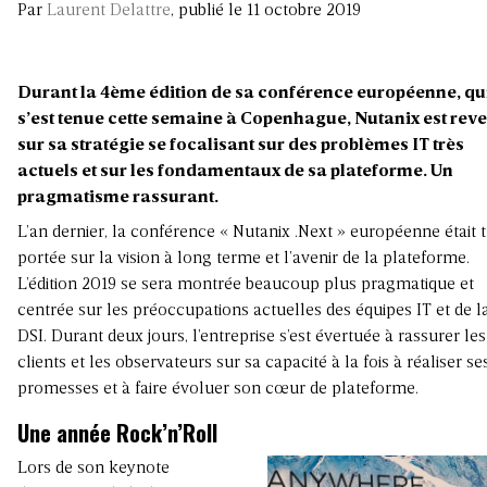
Par
Laurent Delattre
, publié le 11 octobre 2019
Durant la 4ème édition de sa conférence européenne, qu
s’est tenue cette semaine à Copenhague, Nutanix est rev
sur sa stratégie se focalisant sur des problèmes IT très
actuels et sur les fondamentaux de sa plateforme. Un
pragmatisme rassurant.
L’an dernier, la conférence « Nutanix .Next » européenne était t
portée sur la vision à long terme et l’avenir de la plateforme.
L’édition 2019 se sera montrée beaucoup plus pragmatique et
centrée sur les préoccupations actuelles des équipes IT et de l
DSI. Durant deux jours, l’entreprise s’est évertuée à rassurer les
clients et les observateurs sur sa capacité à la fois à réaliser se
promesses et à faire évoluer son cœur de plateforme.
Une année Rock’n’Roll
Lors de son keynote