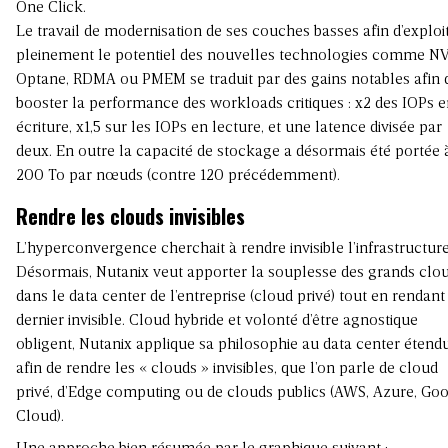
One Click.
Le travail de modernisation de ses couches basses afin d’exploi
pleinement le potentiel des nouvelles technologies comme N
Optane, RDMA ou PMEM se traduit par des gains notables afin 
booster la performance des workloads critiques : x2 des IOPs 
écriture, x1,5 sur les IOPs en lecture, et une latence divisée par
deux. En outre la capacité de stockage a désormais été portée 
200 To par nœuds (contre 120 précédemment).
Rendre les clouds invisibles
L’hyperconvergence cherchait à rendre invisible l’infrastructure
Désormais, Nutanix veut apporter la souplesse des grands clo
dans le data center de l’entreprise (cloud privé) tout en rendant
dernier invisible. Cloud hybride et volonté d’être agnostique
obligent, Nutanix applique sa philosophie au data center étend
afin de rendre les « clouds » invisibles, que l’on parle de cloud
privé, d’Edge computing ou de clouds publics (AWS, Azure, Go
Cloud).