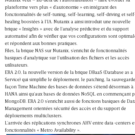
Nutanix veut – au-delà de l’automatisation – faire évoluer sa
plateforme vers plus « d’autonomie » en intégrant des
fonctionnalités de self-tuning, self-learning, self-driving et self
healing boostées à l’IA. Nutanix a ainsi introduit une nouvelle
brique « Insights » avec de l’analyse prédictive et du support
automatisé afin de vérifier que vos configurations sont optimal
et répondent aux bonnes pratiques.
Files, la brique NAS sur Nutanix, s’enrichit de fonctionnalités
basiques d’analytique sur l’utilisation des fichiers et les accès
utilisateurs.
ERA 2.0, la nouvelle version de la brique DBaaS (Database as a
Service) qui simplifie le déploiement, le patching, la sauvegard
façon Time Machine des bases de données s’étend désormais à
HANA ainsi qu’aux bases de données NoSQL en commençant p
MongoDB. ERA 2.0 s’enrichit aussi de fonctions basiques de Dat
Management orientées sécurité des accès et du support de
déploiements multiclusters.
L’arrivée des réplications synchrones AHV entre data-centers e
fonctionnalités « Metro Availability ».