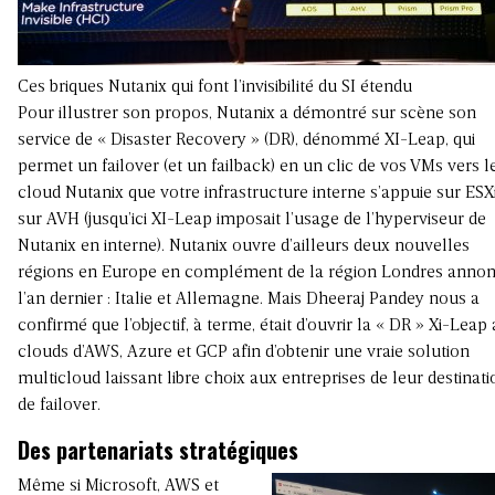
Ces briques Nutanix qui font l’invisibilité du SI étendu
Pour illustrer son propos, Nutanix a démontré sur scène son
service de « Disaster Recovery » (DR), dénommé XI-Leap, qui
permet un failover (et un failback) en un clic de vos VMs vers l
cloud Nutanix que votre infrastructure interne s’appuie sur ESX
sur AVH (jusqu’ici XI-Leap imposait l’usage de l’hyperviseur de
Nutanix en interne). Nutanix ouvre d’ailleurs deux nouvelles
régions en Europe en complément de la région Londres anno
l’an dernier : Italie et Allemagne. Mais Dheeraj Pandey nous a
confirmé que l’objectif, à terme, était d’ouvrir la « DR » Xi-Leap
clouds d’AWS, Azure et GCP afin d’obtenir une vraie solution
multicloud laissant libre choix aux entreprises de leur destinati
de failover.
Des partenariats stratégiques
Même si Microsoft, AWS et