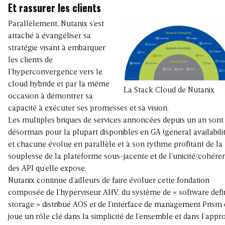
Et rassurer les clients
Parallèlement, Nutanix s’est
attaché à évangéliser sa
stratégie visant à embarquer
les clients de
l’hyperconvergence vers le
cloud hybride et par la même
La Stack Cloud de Nutanix
occasion à démontrer sa
capacité à exécuter ses promesses et sa vision.
Les multiples briques de services annoncées depuis un an sont
désormais pour la plupart disponibles en GA (general availabilit
et chacune évolue en parallèle et à son rythme profitant de la
souplesse de la plateforme sous-jacente et de l’unicité/cohére
des API qu’elle expose.
Nutanix continue d’ailleurs de faire évoluer cette fondation
composée de l’hyperviseur AHV, du système de « software def
storage » distribué AOS et de l’interface de management Prism 
joue un rôle clé dans la simplicité de l’ensemble et dans l’appr