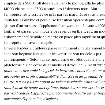
emploie déjà 5000 collaborateurs dans le monde, affiche plus
14000 clients dont 3500 ajoutés ces 12 derniers mois. Mais
l’entreprise reste scrutée de près par les marchés et sous press
Toutefois, la double et périlleuse transition opérée depuis deux
(passer d’un business d’appliances hardware à un business 10
logiciel, et passer d’un modèle de revenus en licences à un mo
d’abonnements) semble se mettre en place plus rapidement q
l’entreprise ne l’avait anticipée.
Dheeraj Pandey a d’ailleurs passé un moment singulièrement 
dans son keynote à expliquer les vertus de son modèle « par
abonnements ». Selon lui, ce mécanisme est plus adapté à une
plateforme qui ne cesse de s’enrichir et d’évoluer : «
De même 
nous avons découplé le logiciel du hardware, nous cherchons à
découpler les droits d’admissibilité d’un côté et les produits de
l’autre. Il n’y a plus de notion de valeur résiduelle. Vous évoluez
sans échelle de temps aux rythmes imposées par vos besoins et
par vos licences. L’approche par abonnements offre aux entrepr
davantage d’optionalité, d’agilité
».