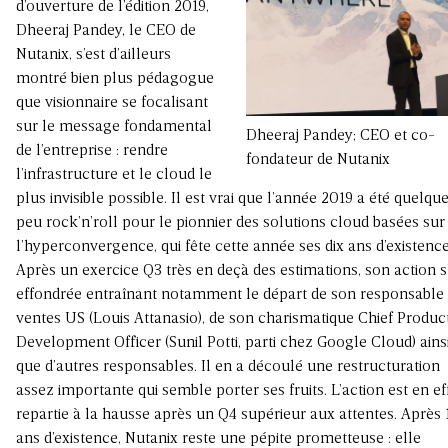
d’ouverture de l’édition 2019,
Dheeraj Pandey, le CEO de
Nutanix, s’est d’ailleurs
montré bien plus pédagogue
que visionnaire se focalisant
sur le message fondamental
Dheeraj Pandey; CEO et co-
de l’entreprise : rendre
fondateur de Nutanix
l’infrastructure et le cloud le
plus invisible possible. Il est vrai que l’année 2019 a été quelqu
peu rock’n’roll pour le pionnier des solutions cloud basées sur
l’hyperconvergence, qui fête cette année ses dix ans d’existence
Après un exercice Q3 très en deçà des estimations, son action s
effondrée entraînant notamment le départ de son responsable
ventes US (Louis Attanasio), de son charismatique Chief Produc
Development Officer (Sunil Potti, parti chez Google Cloud) ains
que d’autres responsables. Il en a découlé une restructuration
assez importante qui semble porter ses fruits. L’action est en ef
repartie à la hausse après un Q4 supérieur aux attentes. Après 
ans d’existence, Nutanix reste une pépite prometteuse : elle