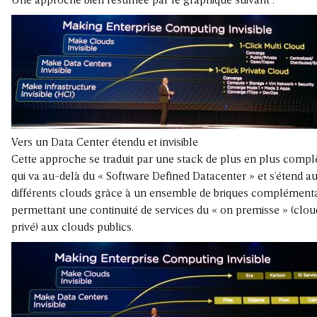
Une approche bien résumée par le graphique suivant :
Vers un Data Center étendu et invisible
Cette approche se traduit par une stack de plus en plus compl
qui va au-delà du « Software Defined Datacenter » et s’étend a
différents clouds grâce à un ensemble de briques complémenta
permettant une continuité de services du « on premisse » (clou
privé) aux clouds publics.