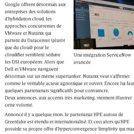
Google offrent désormais aux
entreprises des solutions
d’hybridation cloud, les
approches concurrentes de
VMware et Nutanix qui
partent du Datacenter (plutôt
que du cloud) pour le
cloudifier semblent séduire
Une intégration ServiceNow
les DSI européens. Alors que
avancée
Dell et VMware naviguent
désormais sur un même supertanker, Nutanix veut s’affirmer
comme le véritable acteur agnostique et ouvert. Encore lui faut
quelques partenariats significatifs pour convaincre.
Deux annonces, aux accents très marketing, viennent illustrer
cette volonté.
Annoncé il y a quelque mois, le partenariat HPE autour de
Greenlake est étendu et internationalisé. Et ceci alors qu’HPE
possède sa propre offre d’hyperconvergence Simplivity qui ma