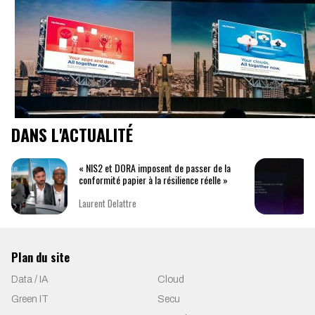
DANS L'ACTUALITÉ
« NIS2 et DORA imposent de passer de la
conformité papier à la résilience réelle »
Laurent Delattre
Plan du site
Data / IA
Cloud
Green IT
Secu